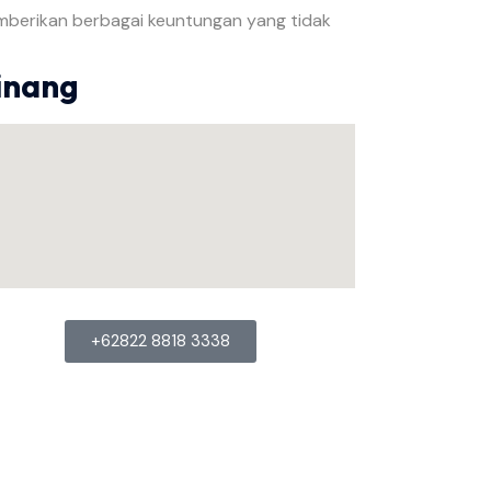
berikan berbagai keuntungan yang tidak
inang
+62822 8818 3338