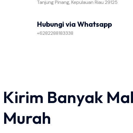
Tanjung Pinang, Kepulauan Riau 29125
Hubungi via Whatsapp
+6282288183338
Kirim Banyak Ma
Murah