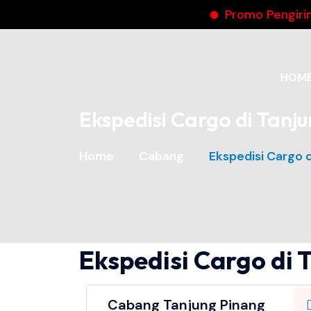
Promo Pengiriman 
HOM
Ekspedisi Cargo di Tanj
Home
Cabang
Ekspedisi Cargo 
Ekspedisi Cargo di
Cabang Tanjung Pinang