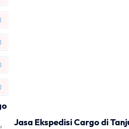
go
Jasa Ekspedisi Cargo di Tan
a