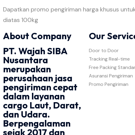
Dapatkan promo pengiriman harga khusus untu
diatas 100kg
About Company
Our Servic
PT. Wajah SIBA
Door to Door
Nusantara
Tracking Real-time
merupakan
Free Packing Standa
perusahaan jasa
Asuransi Pengiriman
Promo Pengiriman
pengiriman cepat
dalam layanan
cargo Laut, Darat,
dan Udara.
Berpengalaman
sejak 2017 dan