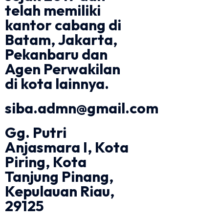
telah memiliki
kantor cabang di
Batam, Jakarta,
Pekanbaru dan
Agen Perwakilan
di kota lainnya.
siba.admn@gmail.com
Gg. Putri
Anjasmara I, Kota
Piring, Kota
Tanjung Pinang,
Kepulauan Riau,
29125