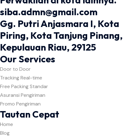
Perwakilan di kota lainnya.
siba.admn@gmail.com
Gg. Putri Anjasmara I, Kota
Piring, Kota Tanjung Pinang,
Kepulauan Riau, 29125
Our Services
Door to Door
Tracking Real-time
Free Packing Standar
Asuransi Pengiriman
Promo Pengiriman
Tautan Cepat
Home
Blog