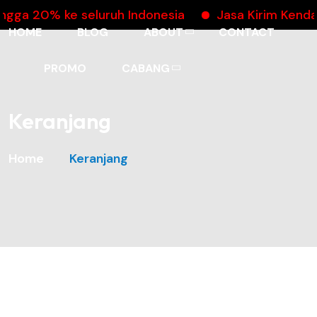
gga 20% ke seluruh Indonesia
Jasa Kirim Kenda
HOME
BLOG
ABOUT
CONTACT
PROMO
CABANG
Keranjang
Home
Keranjang