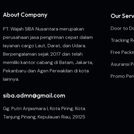
About Company
Our Serv
Door to D
PT. Wajah SIBA Nusantara merupakan
perusahaan jasa pengiriman cepat dalam
Tracking R
layanan cargo Laut, Darat, dan Udara.
Free Packi
Berpengalaman sejak 2017 dan telah
memiliki kantor cabang di Batam, Jakarta,
Asuransi P
Pekanbaru dan Agen Perwakilan di kota
Promo Pen
lainnya.
siba.admn@gmail.com
Gg. Putri Anjasmara I, Kota Piring, Kota
Tanjung Pinang, Kepulauan Riau, 29125