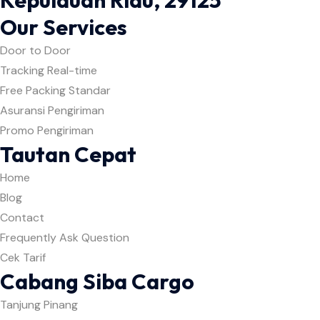
Kepulauan Riau, 29125
Our Services
Door to Door
Tracking Real-time
Free Packing Standar
Asuransi Pengiriman
Promo Pengiriman
Tautan Cepat
Home
Blog
Contact
Frequently Ask Question
Cek Tarif
Cabang Siba Cargo
Tanjung Pinang