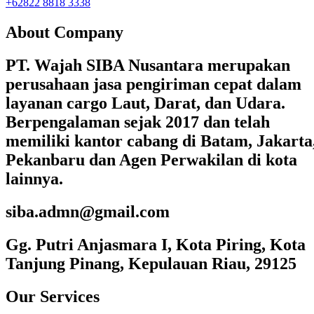
+62822 8818 3338
About Company
PT. Wajah SIBA Nusantara merupakan
perusahaan jasa pengiriman cepat dalam
layanan cargo Laut, Darat, dan Udara.
Berpengalaman sejak 2017 dan telah
memiliki kantor cabang di Batam, Jakarta
Pekanbaru dan Agen Perwakilan di kota
lainnya.
siba.admn@gmail.com
Gg. Putri Anjasmara I, Kota Piring, Kota
Tanjung Pinang, Kepulauan Riau, 29125
Our Services