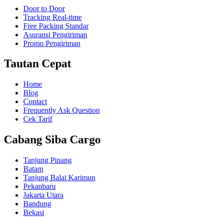
Door to Door
Tracking Real-time
Free Packing Standar
Asuransi Pengiriman
Promo Pengiriman
Tautan Cepat
Home
Blog
Contact
Frequently Ask Question
Cek Tarif
Cabang Siba Cargo
Tanjung Pinang
Batam
Tanjung Balai Karimun
Pekanbaru
Jakarta Utara
Bandung
Bekasi