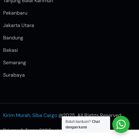
Tanjung Balai Karimun
Pekanbaru
Jakarta Utara
Bandung
Bekasi
Semarang
Surabaya
Kirim Murah, Siba Cargo
@2025. All Rights Reserved.
Butuh bantuan?
Chat
dengan kami
Privacy & Terms.
FAQ
Contact Us