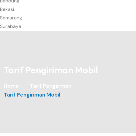
Bandung
Bekasi
Semarang
Surabaya
Tarif Pengiriman Mobil
Home
Tarif Pengiriman
Tarif Pengiriman Mobil