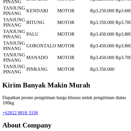
PINANG
TANJUNG
KENDARI
MOTOR
Rp3.250.000
Rp3.600
PINANG
TANJUNG
BITUNG
MOTOR
Rp3.350.000
Rp3.700
PINANG
TANJUNG
PALU
MOTOR
Rp3.450.000
Rp3.800
PINANG
TANJUNG
GORONTALO
MOTOR
Rp3.450.000
Rp3.800
PINANG
TANJUNG
MANADO
MOTOR
Rp3.450.000
Rp3.700
PINANG
TANJUNG
PINRANG
MOTOR
Rp3.350.000
PINANG
Kirim Banyak Makin Murah
Dapatkan promo pengiriman harga khusus untuk pengiriman diatas
100kg
+62822 8818 3338
About Company