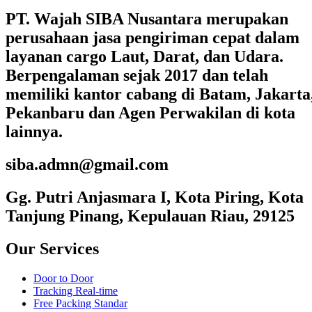
PT. Wajah SIBA Nusantara merupakan
perusahaan jasa pengiriman cepat dalam
layanan cargo Laut, Darat, dan Udara.
Berpengalaman sejak 2017 dan telah
memiliki kantor cabang di Batam, Jakarta
Pekanbaru dan Agen Perwakilan di kota
lainnya.
siba.admn@gmail.com
Gg. Putri Anjasmara I, Kota Piring, Kota
Tanjung Pinang, Kepulauan Riau, 29125
Our Services
Door to Door
Tracking Real-time
Free Packing Standar