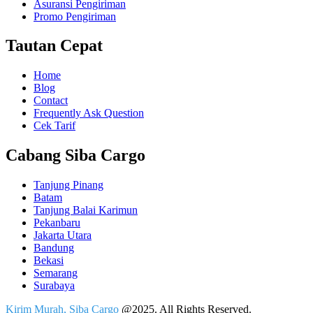
Asuransi Pengiriman
Promo Pengiriman
Tautan Cepat
Home
Blog
Contact
Frequently Ask Question
Cek Tarif
Cabang Siba Cargo
Tanjung Pinang
Batam
Tanjung Balai Karimun
Pekanbaru
Jakarta Utara
Bandung
Bekasi
Semarang
Surabaya
Kirim Murah, Siba Cargo
@2025. All Rights Reserved.