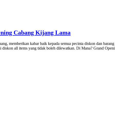
ening Cabang Kijang Lama
ngpinang, memberikan kabar baik kepada semua pecinta diskon dan ba
i diskon all items yang tidak boleh dilewatkan. Di Mana? Grand Ope