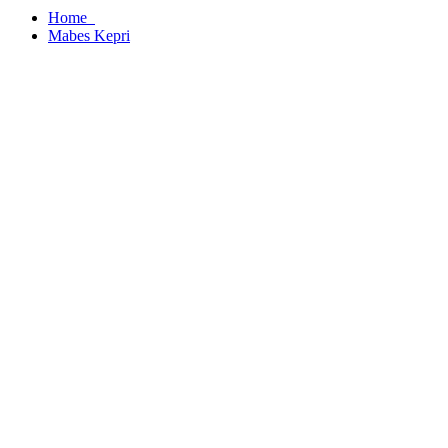
Home
Mabes Kepri