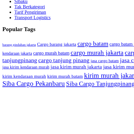
Sibaku
Tak Berkategori
Tarif Pengiriman
Transport Logistics
Popular Tags
cargo batam
cargo batam
Cargo barang jakarta
barang pindahan jakarta
cargo murah jakarta
car
cargo murah batam
kendaraan jakarta
tanjungpinang
cargo tanjung pinang
jasa 
jasa cargo batam
jasa kirim mu
jasa kirim murah jakarta
jasa kirim kendaraan murah
kirim murah jakar
kirim kendaraan murah
kirim murah batam
Siba Cargo Pekanbaru
Siba Cargo Tanjungpinan
Kirim Banyak Makin Mur