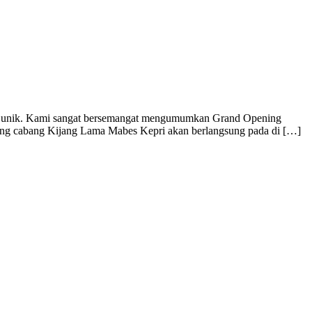
rang unik. Kami sangat bersemangat mengumumkan Grand Opening
ning cabang Kijang Lama Mabes Kepri akan berlangsung pada di […]