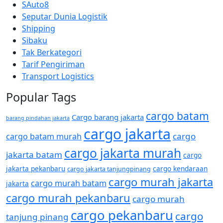
SAuto8
Seputar Dunia Logistik
Shipping
Sibaku
Tak Berkategori
Tarif Pengiriman
Transport Logistics
Popular Tags
cargo batam
Cargo barang jakarta
barang pindahan jakarta
cargo jakarta
cargo
cargo batam murah
cargo jakarta murah
jakarta batam
cargo
jakarta pekanbaru
cargo kendaraan
cargo jakarta tanjungpinang
cargo murah jakarta
cargo murah batam
jakarta
cargo murah pekanbaru
cargo murah
cargo pekanbaru
cargo
tanjung pinang