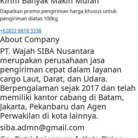
Kirim Banyak Makin Murah
Dapatkan promo pengiriman harga khusus untuk
pengiriman diatas 100kg
+62822 8818 3338
About Company
PT. Wajah SIBA Nusantara
merupakan perusahaan jasa
pengiriman cepat dalam layanan
cargo Laut, Darat, dan Udara.
Berpengalaman sejak 2017 dan telah
memiliki kantor cabang di Batam,
Jakarta, Pekanbaru dan Agen
Perwakilan di kota lainnya.
siba.admn@gmail.com