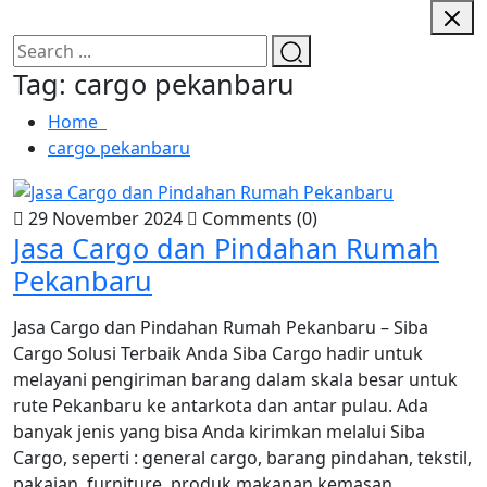
Tag:
cargo pekanbaru
Home
cargo pekanbaru
29 November 2024
Comments (0)
Jasa Cargo dan Pindahan Rumah
Pekanbaru
Jasa Cargo dan Pindahan Rumah Pekanbaru – Siba
Cargo Solusi Terbaik Anda Siba Cargo hadir untuk
melayani pengiriman barang dalam skala besar untuk
rute Pekanbaru ke antarkota dan antar pulau. Ada
banyak jenis yang bisa Anda kirimkan melalui Siba
Cargo, seperti : general cargo, barang pindahan, tekstil,
pakaian, furniture, produk makanan kemasan,