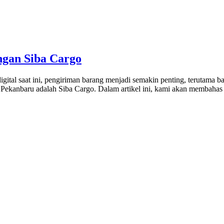
ngan Siba Cargo
ital saat ini, pengiriman barang menjadi semakin penting, terutama b
dan Pekanbaru adalah Siba Cargo. Dalam artikel ini, kami akan memba