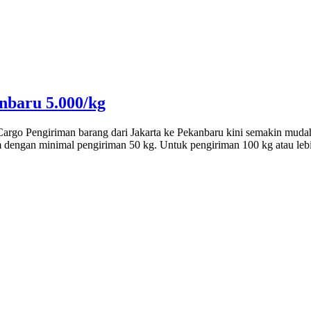
nbaru 5.000/kg
Cargo Pengiriman barang dari Jakarta ke Pekanbaru kini semakin muda
am dengan minimal pengiriman 50 kg. Untuk pengiriman 100 kg atau l