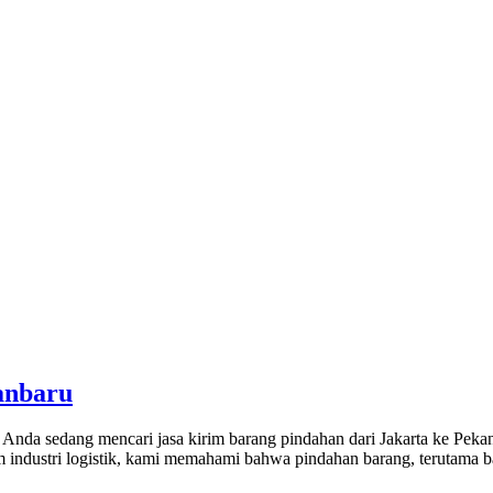
anbaru
nda sedang mencari jasa kirim barang pindahan dari Jakarta ke Pekanb
ndustri logistik, kami memahami bahwa pindahan barang, terutama ba