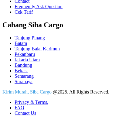
Contact
Frequently Ask Question
Cek Tarif
Cabang Siba Cargo
Tanjung Pinang
Batam
Tanjung Balai Karimun
Pekanbaru
Jakarta Utara
Bandung
Bekasi
Semarang
Surabaya
Kirim Murah, Siba Cargo
@2025. All Rights Reserved.
Privacy & Terms.
FAQ
Contact Us