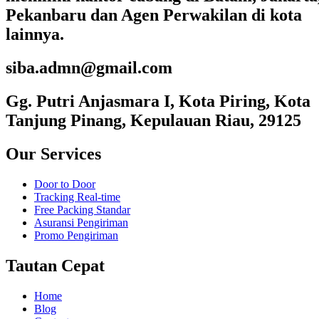
Pekanbaru dan Agen Perwakilan di kota
lainnya.
siba.admn@gmail.com
Gg. Putri Anjasmara I, Kota Piring, Kota
Tanjung Pinang, Kepulauan Riau, 29125
Our Services
Door to Door
Tracking Real-time
Free Packing Standar
Asuransi Pengiriman
Promo Pengiriman
Tautan Cepat
Home
Blog