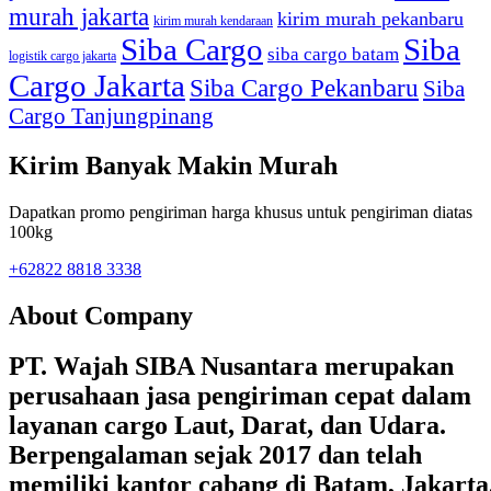
murah jakarta
kirim murah pekanbaru
kirim murah kendaraan
Siba Cargo
Siba
siba cargo batam
logistik cargo jakarta
Cargo Jakarta
Siba Cargo Pekanbaru
Siba
Cargo Tanjungpinang
Kirim Banyak Makin Murah
Dapatkan promo pengiriman harga khusus untuk pengiriman diatas
100kg
+62822 8818 3338
About Company
PT. Wajah SIBA Nusantara merupakan
perusahaan jasa pengiriman cepat dalam
layanan cargo Laut, Darat, dan Udara.
Berpengalaman sejak 2017 dan telah
memiliki kantor cabang di Batam, Jakarta