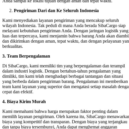
Anda sampai ke lokasi tujuan dengan aman dan tepat waktu.
Pengiriman Dari dan Ke Seluruh Indonesia
Kami menyediakan layanan pengiriman yang mencakup seluruh
wilayah Indonesia. Tak peduli di mana Anda berada SibaCargo siap
melayani kebutuhan pengiriman Anda. Dengan jaringan logistik yang
luas dan terpercaya, kami menjamin bahwa barang Anda akan diambi
dan dikirimkan dengan aman, tepat waktu, dan dengan pelayanan ya
berkualitas.
3. Team Berpengalaman
Di SibaCargo, kami memiliki tim yang berpengalaman dan terampil
dalam industri logistik. Dengan bertahun-tahun pengalaman yang
dimiliki, tim kami telah menghadapi berbagai tantangan dan situasi
yang berbeda dalam pengiriman barang. Pengalaman ini memberikan
team kami layanan yang superior dan mengatasi setiap masalah deng
cepat dan efektif.
4. Biaya Kirim Murah
Kami memahami bahwa harga merupakan faktor penting dalam
memilih layanan pengiriman. Oleh karena itu, SibaCargo menawarka
biaya yang kompetitif dan transparan. Dengan biaya yang terjangkau
dan tanpa biaya tersembunyi, Anda dapat menghemat anggaran