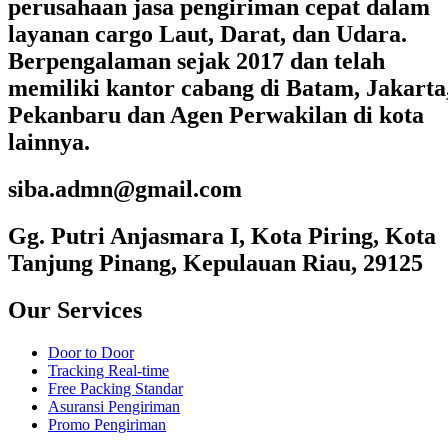
perusahaan jasa pengiriman cepat dalam
layanan cargo Laut, Darat, dan Udara.
Berpengalaman sejak 2017 dan telah
memiliki kantor cabang di Batam, Jakarta
Pekanbaru dan Agen Perwakilan di kota
lainnya.
siba.admn@gmail.com
Gg. Putri Anjasmara I, Kota Piring, Kota
Tanjung Pinang, Kepulauan Riau, 29125
Our Services
Door to Door
Tracking Real-time
Free Packing Standar
Asuransi Pengiriman
Promo Pengiriman