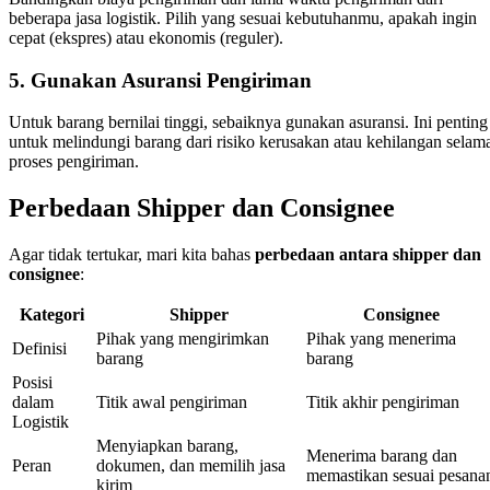
beberapa jasa logistik. Pilih yang sesuai kebutuhanmu, apakah ingin
cepat (ekspres) atau ekonomis (reguler).
5.
Gunakan Asuransi Pengiriman
Untuk barang bernilai tinggi, sebaiknya gunakan asuransi. Ini penting
untuk melindungi barang dari risiko kerusakan atau kehilangan selam
proses pengiriman.
Perbedaan Shipper dan Consignee
Agar tidak tertukar, mari kita bahas
perbedaan antara shipper dan
consignee
:
Kategori
Shipper
Consignee
Pihak yang mengirimkan
Pihak yang menerima
Definisi
barang
barang
Posisi
dalam
Titik awal pengiriman
Titik akhir pengiriman
Logistik
Menyiapkan barang,
Menerima barang dan
Peran
dokumen, dan memilih jasa
memastikan sesuai pesana
kirim