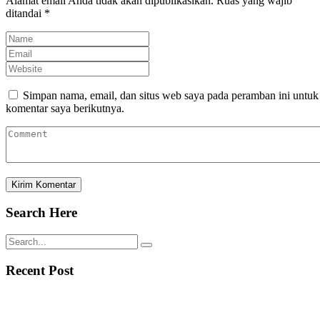
Alamat email Anda tidak akan dipublikasikan.
Ruas yang wajib
ditandai
*
Simpan nama, email, dan situs web saya pada peramban ini untuk
komentar saya berikutnya.
Search Here
Recent Post