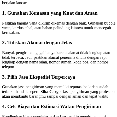
berjalan lancar:
1.
Gunakan Kemasan yang Kuat dan Aman
Pastikan barang yang dikirim dikemas dengan baik. Gunakan bubble
wrap, kardus tebal, atau bahan pelindung lainnya untuk mencegah
kerusakan.
2.
Tuliskan Alamat dengan Jelas
Banyak pengiriman gagal hanya karena alamat tidak lengkap atau
tidak terbaca. Jadi, pastikan alamat penerima ditulis dengan rapi,
lengkap dengan nama jalan, nomor rumah, kode pos, dan nomor
telepon.
3.
Pilih Jasa Ekspedisi Terpercaya
Gunakan jasa pengiriman yang memiliki reputasi baik dan sudah
terbukti handal, seperti
Siba Cargo
. Jasa pengiriman yang profesiona
akan membantu barangmu sampai dengan aman dan tepat waktu.
4.
Cek Biaya dan Estimasi Waktu Pengiriman
Bandingkan biaya pengiriman dan lama waktu pengiriman dari