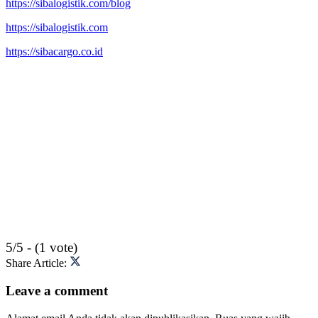
https://sibalogistik.com/blog
https://sibalogistik.com
https://sibacargo.co.id
5/5 - (1 vote)
Share Article:
Leave a comment