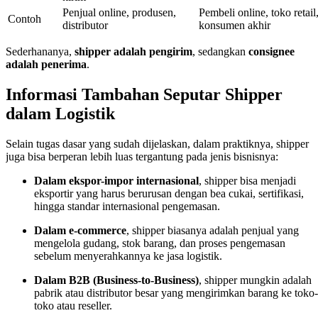
Penjual online, produsen,
Pembeli online, toko retail
Contoh
distributor
konsumen akhir
Sederhananya,
shipper adalah pengirim
, sedangkan
consignee
adalah penerima
.
Informasi Tambahan Seputar Shipper
dalam Logistik
Selain tugas dasar yang sudah dijelaskan, dalam praktiknya, shipper
juga bisa berperan lebih luas tergantung pada jenis bisnisnya:
Dalam ekspor-impor internasional
, shipper bisa menjadi
eksportir yang harus berurusan dengan bea cukai, sertifikasi,
hingga standar internasional pengemasan.
Dalam e-commerce
, shipper biasanya adalah penjual yang
mengelola gudang, stok barang, dan proses pengemasan
sebelum menyerahkannya ke jasa logistik.
Dalam B2B (Business-to-Business)
, shipper mungkin adalah
pabrik atau distributor besar yang mengirimkan barang ke toko-
toko atau reseller.