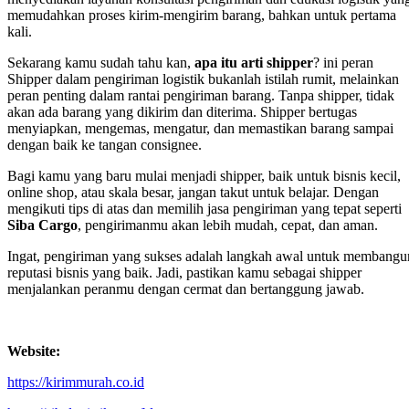
memudahkan proses kirim-mengirim barang, bahkan untuk pertama
kali.
Sekarang kamu sudah tahu kan,
apa itu arti shipper
? ini peran
Shipper dalam pengiriman logistik bukanlah istilah rumit, melainkan
peran penting dalam rantai pengiriman barang. Tanpa shipper, tidak
akan ada barang yang dikirim dan diterima. Shipper bertugas
menyiapkan, mengemas, mengatur, dan memastikan barang sampai
dengan baik ke tangan consignee.
Bagi kamu yang baru mulai menjadi shipper, baik untuk bisnis kecil,
online shop, atau skala besar, jangan takut untuk belajar. Dengan
mengikuti tips di atas dan memilih jasa pengiriman yang tepat seperti
Siba Cargo
, pengirimanmu akan lebih mudah, cepat, dan aman.
Ingat, pengiriman yang sukses adalah langkah awal untuk membangu
reputasi bisnis yang baik. Jadi, pastikan kamu sebagai shipper
menjalankan peranmu dengan cermat dan bertanggung jawab.
Website:
https://kirimmurah.co.id