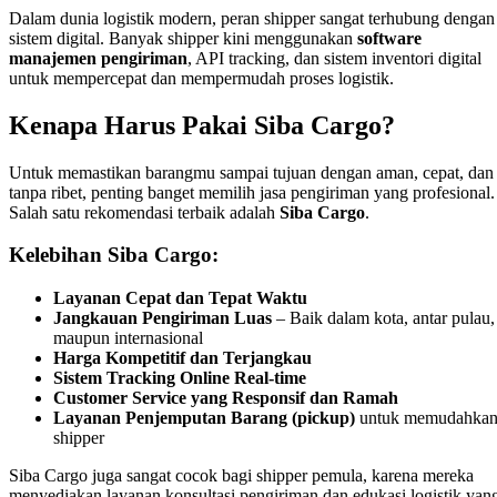
Dalam dunia logistik modern, peran shipper sangat terhubung dengan
sistem digital. Banyak shipper kini menggunakan
software
manajemen pengiriman
, API tracking, dan sistem inventori digital
untuk mempercepat dan mempermudah proses logistik.
Kenapa Harus Pakai Siba Cargo?
Untuk memastikan barangmu sampai tujuan dengan aman, cepat, dan
tanpa ribet, penting banget memilih jasa pengiriman yang profesional.
Salah satu rekomendasi terbaik adalah
Siba Cargo
.
Kelebihan Siba Cargo:
Layanan Cepat dan Tepat Waktu
Jangkauan Pengiriman Luas
– Baik dalam kota, antar pulau,
maupun internasional
Harga Kompetitif dan Terjangkau
Sistem Tracking Online Real-time
Customer Service yang Responsif dan Ramah
Layanan Penjemputan Barang (pickup)
untuk memudahka
shipper
Siba Cargo juga sangat cocok bagi shipper pemula, karena mereka
menyediakan layanan konsultasi pengiriman dan edukasi logistik yan