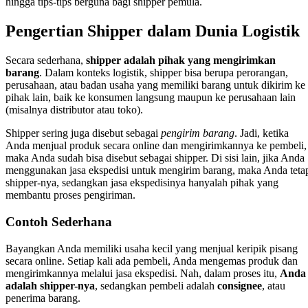
hingga tips-tips berguna bagi shipper pemula.
Pengertian Shipper dalam Dunia Logistik
Secara sederhana,
shipper adalah pihak yang mengirimkan
barang
. Dalam konteks logistik, shipper bisa berupa perorangan,
perusahaan, atau badan usaha yang memiliki barang untuk dikirim ke
pihak lain, baik ke konsumen langsung maupun ke perusahaan lain
(misalnya distributor atau toko).
Shipper sering juga disebut sebagai
pengirim barang
. Jadi, ketika
Anda menjual produk secara online dan mengirimkannya ke pembeli,
maka Anda sudah bisa disebut sebagai shipper. Di sisi lain, jika Anda
menggunakan jasa ekspedisi untuk mengirim barang, maka Anda teta
shipper-nya, sedangkan jasa ekspedisinya hanyalah pihak yang
membantu proses pengiriman.
Contoh Sederhana
Bayangkan Anda memiliki usaha kecil yang menjual keripik pisang
secara online. Setiap kali ada pembeli, Anda mengemas produk dan
mengirimkannya melalui jasa ekspedisi. Nah, dalam proses itu,
Anda
adalah shipper-nya
, sedangkan pembeli adalah
consignee
, atau
penerima barang.