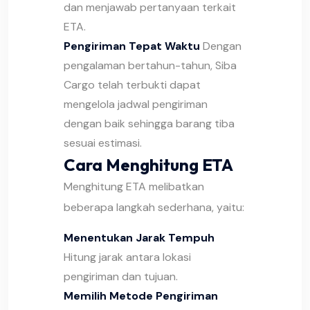
dan menjawab pertanyaan terkait
ETA.
Pengiriman Tepat Waktu
Dengan
pengalaman bertahun-tahun, Siba
Cargo telah terbukti dapat
mengelola jadwal pengiriman
dengan baik sehingga barang tiba
sesuai estimasi.
Cara Menghitung ETA
Menghitung ETA melibatkan
beberapa langkah sederhana, yaitu:
Menentukan Jarak Tempuh
Hitung jarak antara lokasi
pengiriman dan tujuan.
Memilih Metode Pengiriman