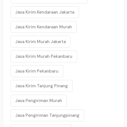
Jasa Kirim Kendaraan Jakarta
Jasa Kirim Kendaraan Murah
Jasa Kirim Murah Jakarta
Jasa Kirim Murah Pekanbaru
Jasa Kirim Pekanbaru
Jasa Kirim Tanjung Pinang
Jasa Pengiriman Murah
Jasa Pengiriman Tanjungpinang