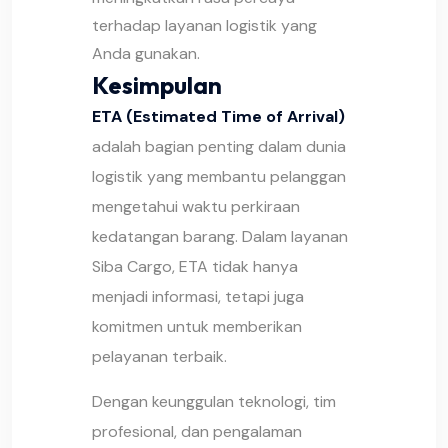
terhadap layanan logistik yang
Anda gunakan.
Kesimpulan
ETA (Estimated Time of Arrival)
adalah bagian penting dalam dunia
logistik yang membantu pelanggan
mengetahui waktu perkiraan
kedatangan barang. Dalam layanan
Siba Cargo, ETA tidak hanya
menjadi informasi, tetapi juga
komitmen untuk memberikan
pelayanan terbaik.
Dengan keunggulan teknologi, tim
profesional, dan pengalaman