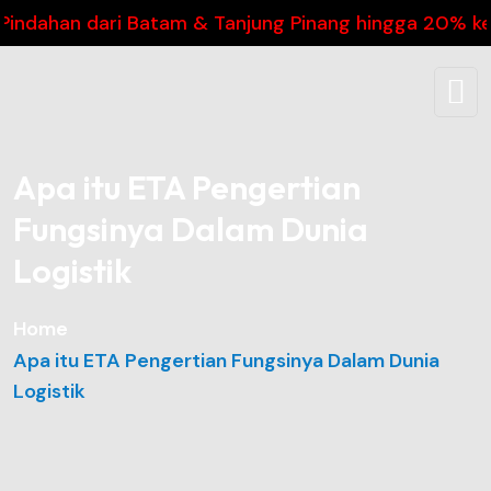
 dari Batam & Tanjung Pinang hingga 20% ke seluruh
Apa itu ETA Pengertian
Fungsinya Dalam Dunia
Logistik
Home
Apa itu ETA Pengertian Fungsinya Dalam Dunia
Logistik