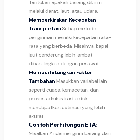
Tentukan apakah barang dikirim
melalui darat, laut, atau udara.
Memperkirakan Kecepatan
Transportasi
Setiap metode
pengiriman memiliki kecepatan rata-
rata yang berbeda. Misalnya, kapal
laut cenderung lebih lambat
dibandingkan dengan pesawat.
Memperhitungkan Faktor
Tambahan
Masukkan variabel lain
seperti cuaca, kemacetan, dan
proses administrasi untuk
mendapatkan estimasi yang lebih
akurat.
Contoh Perhitungan ETA:
Misalkan Anda mengirim barang dari