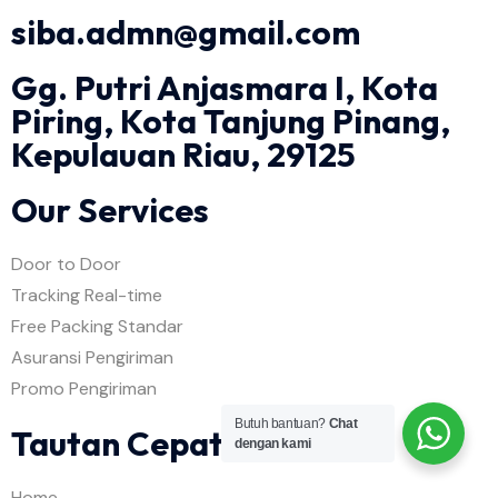
siba.admn@gmail.com
Gg. Putri Anjasmara I, Kota
Piring, Kota Tanjung Pinang,
Kepulauan Riau, 29125
Our Services
Door to Door
Tracking Real-time
Free Packing Standar
Asuransi Pengiriman
Promo Pengiriman
Butuh bantuan?
Chat
Tautan Cepat
dengan kami
Home