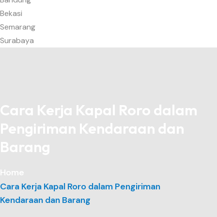
Bekasi
Semarang
Surabaya
Cara Kerja Kapal Roro dalam
Pengiriman Kendaraan dan
Barang
Home
Cara Kerja Kapal Roro dalam Pengiriman
Kendaraan dan Barang