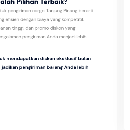
lah Pilihan Terbaik?
uk pengiriman cargo Tanjung Pinang berarti
g efisien dengan biaya yang kompetitif.
nan tinggi, dan promo diskon yang
ngalaman pengiriman Anda menjadi lebih
k mendapatkan diskon eksklusif bulan
an jadikan pengiriman barang Anda lebih