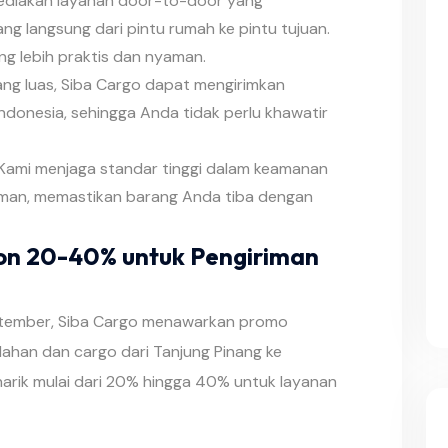
diakan layanan door-to-door yang
 langsung dari pintu rumah ke pintu tujuan.
ng lebih praktis dan nyaman.
ng luas, Siba Cargo dapat mengirimkan
Indonesia, sehingga Anda tidak perlu khawatir
Kami menjaga standar tinggi dalam keamanan
iman, memastikan barang Anda tiba dengan
on 20-40% untuk Pengiriman
tember, Siba Cargo menawarkan promo
dahan dan cargo dari Tanjung Pinang ke
narik mulai dari 20% hingga 40% untuk layanan