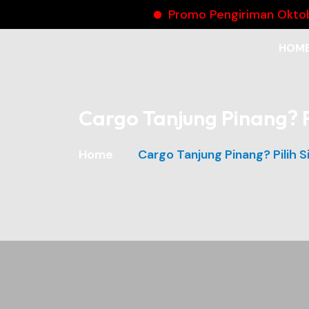
Promo Pengiriman Oktober Jasa
HOM
Cargo Tanjung Pinang? P
Home
Cargo Tanjung Pinang? Pilih 