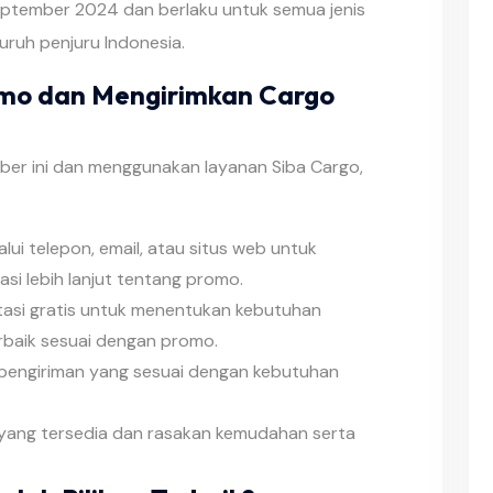
September 2024 dan berlaku untuk semua jenis
luruh penjuru Indonesia.
mo dan Mengirimkan Cargo
r ini dan menggunakan layanan Siba Cargo,
lui telepon, email, atau situs web untuk
i lebih lanjut tentang promo.
asi gratis untuk menentukan kebutuhan
rbaik sesuai dengan promo.
pengiriman yang sesuai dengan kebutuhan
yang tersedia dan rasakan kemudahan serta