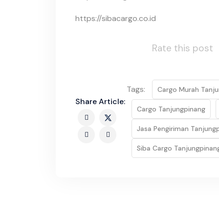
https://sibacargo.co.id
Rate this post
Tags:
Cargo Murah Tanju
Share Article:
Cargo Tanjungpinang
Jasa Pengiriman Tanjung
Siba Cargo Tanjungpinan