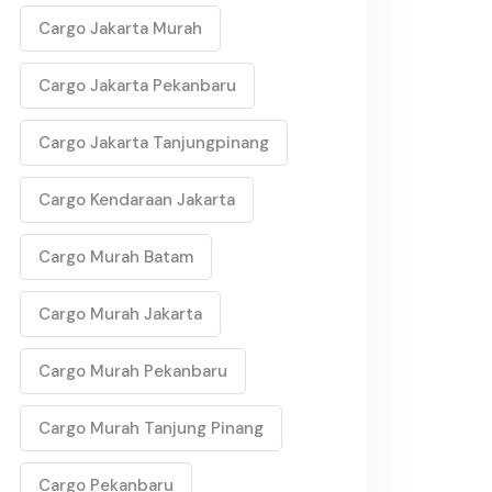
Cargo Jakarta Murah
Cargo Jakarta Pekanbaru
Cargo Jakarta Tanjungpinang
Cargo Kendaraan Jakarta
Cargo Murah Batam
Cargo Murah Jakarta
Cargo Murah Pekanbaru
Cargo Murah Tanjung Pinang
Cargo Pekanbaru