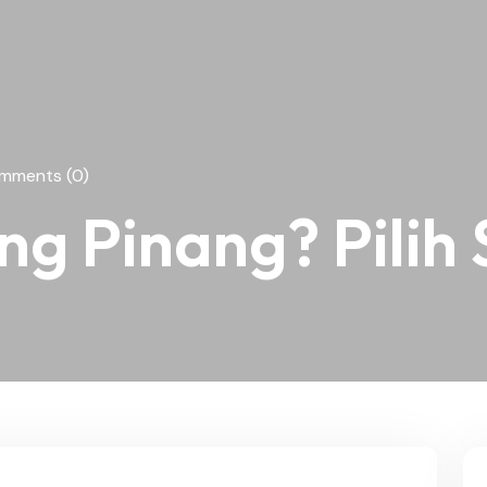
mments (0)
ng Pinang? Pilih