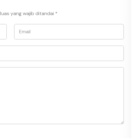
Ruas yang wajib ditandai
*