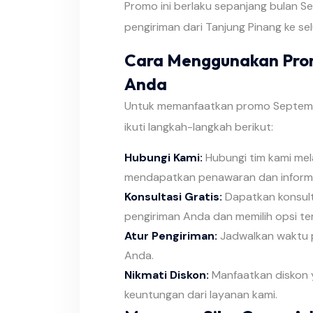
Promo ini berlaku sepanjang bulan 
pengiriman dari Tanjung Pinang ke se
Cara Menggunakan Pro
Anda
Untuk memanfaatkan promo Septembe
ikuti langkah-langkah berikut:
Hubungi Kami:
Hubungi tim kami mela
mendapatkan penawaran dan informas
Konsultasi Gratis:
Dapatkan konsult
pengiriman Anda dan memilih opsi te
Atur Pengiriman:
Jadwalkan waktu 
Anda.
Nikmati Diskon:
Manfaatkan diskon 
keuntungan dari layanan kami.