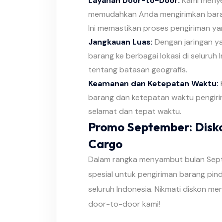
Layanan Door-to-Door:
Kami menye
memudahkan Anda mengirimkan barang
Ini memastikan proses pengiriman ya
Jangkauan Luas:
Dengan jaringan ya
barang ke berbagai lokasi di seluruh 
tentang batasan geografis.
Keamanan dan Ketepatan Waktu:
barang dan ketepatan waktu pengir
selamat dan tepat waktu.
Promo September: Disk
Cargo
Dalam rangka menyambut bulan Sep
spesial untuk pengiriman barang pin
seluruh Indonesia. Nikmati diskon me
door-to-door kami!