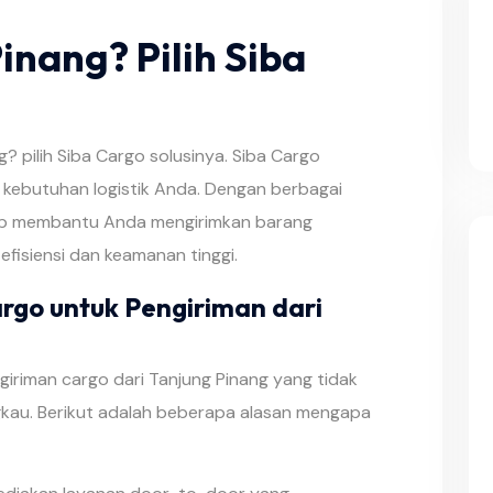
inang? Pilih Siba
g? pilih Siba Cargo solusinya. Siba Cargo
 kebutuhan logistik Anda. Dengan berbagai
iap membantu Anda mengirimkan barang
fisiensi dan keamanan tinggi.
rgo untuk Pengiriman dari
iriman cargo dari Tanjung Pinang yang tidak
gkau. Berikut adalah beberapa alasan mengapa