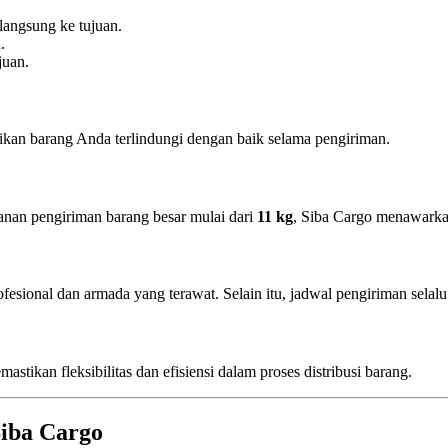
langsung ke tujuan.
.
juan.
ikan barang Anda terlindungi dengan baik selama pengiriman.
anan pengiriman barang besar mulai dari
11 kg
, Siba Cargo menawarkan
onal dan armada yang terawat. Selain itu, jadwal pengiriman selalu t
stikan fleksibilitas dan efisiensi dalam proses distribusi barang.
iba Cargo