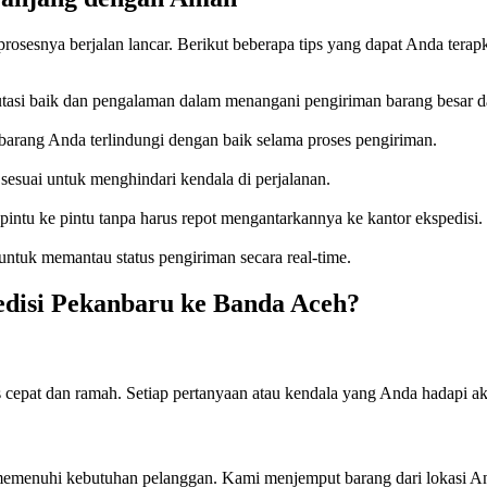
osesnya berjalan lancar. Berikut beberapa tips yang dapat Anda terap
utasi baik dan pengalaman dalam menangani pengiriman barang besar da
barang Anda terlindungi dengan baik selama proses pengiriman.
esuai untuk menghindari kendala di perjalanan.
intu ke pintu tanpa harus repot mengantarkannya ke kantor ekspedisi.
untuk memantau status pengiriman secara real-time.
disi Pekanbaru ke Banda Aceh?
 cepat dan ramah. Setiap pertanyaan atau kendala yang Anda hadapi aka
memenuhi kebutuhan pelanggan. Kami menjemput barang dari lokasi A