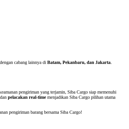
 dengan cabang lainnya di
Batam, Pekanbaru, dan Jakarta
.
an keamanan pengiriman yang terjamin, Siba Cargo siap memenuhi
 dan
pelacakan real-time
menjadikan Siba Cargo pilihan utama
manan pengiriman barang bersama Siba Cargo!