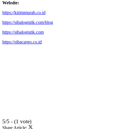
Website:
https://kirimmurah.co.id
https://sibalogistik.com/blog
https://sibalogistik.com
https://sibacargo.co.id
5/5 - (1 vote)
Share Article: