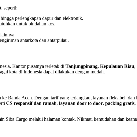
 seperti:
e hingga perlengkapan dapur dan elektronik.
utuhkan untuk pindahan kos.
 lainnya.
ngiriman antarkota dan antarpulau.
nesia. Kantor pusatnya terletak di
Tanjungpinang, Kepulauan Riau
,
agai kota di Indonesia dapat dilakukan dengan mudah.
ru ke Banda Aceh. Dengan tarif yang terjangkau, layanan fleksibel, d
rti
CS responsif dan ramah
,
layanan door to door
,
packing gratis
,
 admin Siba Cargo melalui halaman kontak. Nikmati kemudahan dan kea