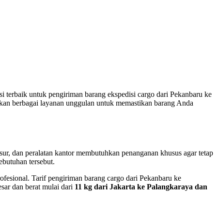
i terbaik untuk pengiriman barang ekspedisi cargo dari Pekanbaru ke
rkan berbagai layanan unggulan untuk memastikan barang Anda
 kasur, dan peralatan kantor membutuhkan penanganan khusus agar tetap
ebutuhan tersebut.
ofesional. Tarif pengiriman barang cargo dari Pekanbaru ke
esar dan berat mulai dari
11 kg dari Jakarta ke Palangkaraya dan