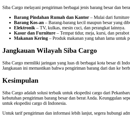
Siba Cargo melayani pengiriman berbagai jenis barang besar dan berat,
Barang Pindahan Rumah dan Kantor
– Mulai dari furnitur
Barang Kos-an
– Barang-barang kecil maupun besar yang dib
Elektronik
– TV, kulkas, mesin cuci, dan perangkat lainnya.
Kasur dan Furniture
– Tempat tidur, meja, kursi, dan perabot
Makanan Kering
– Produk makanan yang tahan lama untuk pe
Jangkauan Wilayah Siba Cargo
Siba Cargo memiliki jaringan yang luas di berbagai kota besar di Indo
Jangkauan ini memastikan bahwa pengiriman barang dari dan ke berb
Kesimpulan
Siba Cargo adalah solusi terbaik untuk ekspedisi cargo dari Pekanba
kebutuhan pengiriman barang besar dan berat Anda. Keunggulan sepe
untuk ekspedisi cargo di Indonesia.
Untuk tarif pengiriman dan informasi lebih lanjut, segera hubungi