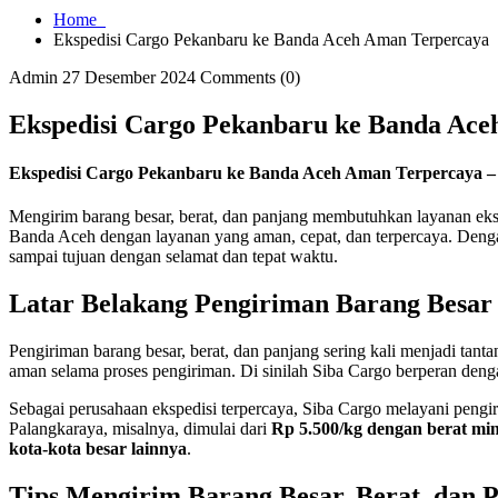
Home
Ekspedisi Cargo Pekanbaru ke Banda Aceh Aman Terpercaya
Admin
27 Desember 2024
Comments (0)
Ekspedisi Cargo Pekanbaru ke Banda Ac
Ekspedisi Cargo Pekanbaru ke Banda Aceh Aman Terpercaya –
Mengirim barang besar, berat, dan panjang membutuhkan layanan ekspe
Banda Aceh dengan layanan yang aman, cepat, dan terpercaya. Deng
sampai tujuan dengan selamat dan tepat waktu.
Latar Belakang Pengiriman Barang Besar
Pengiriman barang besar, berat, dan panjang sering kali menjadi tant
aman selama proses pengiriman. Di sinilah Siba Cargo berperan deng
Sebagai perusahaan ekspedisi terpercaya, Siba Cargo melayani pengir
Palangkaraya, misalnya, dimulai dari
Rp 5.500/kg dengan berat min
kota-kota besar lainnya
.
Tips Mengirim Barang Besar, Berat, dan