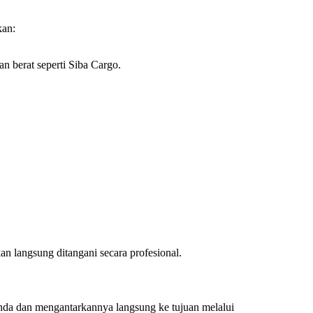
kan:
n berat seperti Siba Cargo.
n langsung ditangani secara profesional.
nda dan mengantarkannya langsung ke tujuan melalui