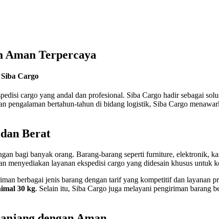
eh Aman Terpercaya
 Siba Cargo
disi cargo yang andal dan profesional. Siba Cargo hadir sebagai solus
an pengalaman bertahun-tahun di bidang logistik, Siba Cargo menawa
 dan Berat
angan bagi banyak orang. Barang-barang seperti furniture, elektronik,
an menyediakan layanan ekspedisi cargo yang didesain khusus untuk k
iman berbagai jenis barang dengan tarif yang kompetitif dan layanan pr
imal 30 kg
. Selain itu, Siba Cargo juga melayani pengiriman barang b
 Panjang dengan Aman