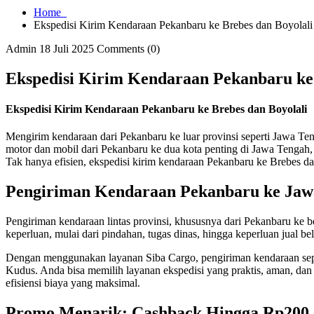
Home
Ekspedisi Kirim Kendaraan Pekanbaru ke Brebes dan Boyolali
Admin
18 Juli 2025
Comments (0)
Ekspedisi Kirim Kendaraan Pekanbaru ke 
Ekspedisi Kirim Kendaraan Pekanbaru ke Brebes dan Boyolali
Mengirim kendaraan dari Pekanbaru ke luar provinsi seperti Jawa Ten
motor dan mobil dari Pekanbaru ke dua kota penting di Jawa Tengah, 
Tak hanya efisien, ekspedisi kirim kendaraan Pekanbaru ke Brebes 
Pengiriman Kendaraan Pekanbaru ke Jaw
Pengiriman kendaraan lintas provinsi, khususnya dari Pekanbaru ke 
keperluan, mulai dari pindahan, tugas dinas, hingga keperluan jual b
Dengan menggunakan layanan Siba Cargo, pengiriman kendaraan seper
Kudus. Anda bisa memilih layanan ekspedisi yang praktis, aman, dan 
efisiensi biaya yang maksimal.
Promo Menarik: Cashback Hingga Rp200.