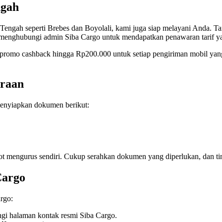
ngah
Tengah seperti Brebes dan Boyolali, kami juga siap melayani Anda. Tar
g menghubungi admin Siba Cargo untuk mendapatkan penawaran tarif ya
omo cashback hingga Rp200.000 untuk setiap pengiriman mobil yang 
araan
menyiapkan dokumen berikut:
epot mengurus sendiri. Cukup serahkan dokumen yang diperlukan, dan t
Cargo
rgo:
ngi halaman kontak resmi Siba Cargo.