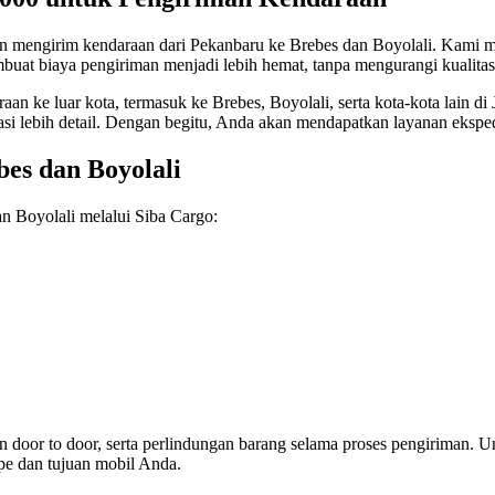
n mengirim kendaraan dari Pekanbaru ke Brebes dan Boyolali. Kami 
uat biaya pengiriman menjadi lebih hemat, tanpa mengurangi kualitas
raan ke luar kota, termasuk ke Brebes, Boyolali, serta kota-kota lain
 lebih detail. Dengan begitu, Anda akan mendapatkan layanan ekspedis
es dan Boyolali
an Boyolali melalui Siba Cargo:
an door to door, serta perlindungan barang selama proses pengiriman. U
pe dan tujuan mobil Anda.