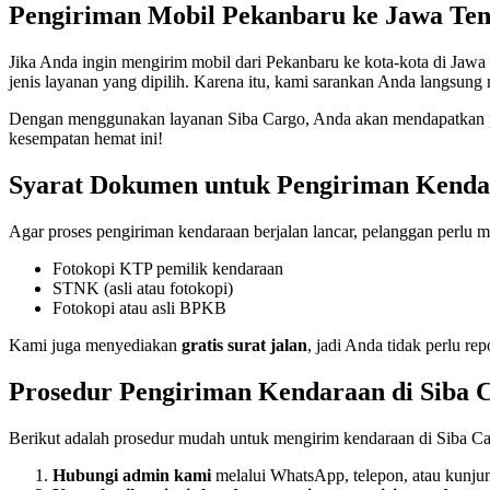
Pengiriman Mobil Pekanbaru ke Jawa Te
Jika Anda ingin mengirim mobil dari Pekanbaru ke kota-kota di Jawa 
jenis layanan yang dipilih. Karena itu, kami sarankan Anda langsun
Dengan menggunakan layanan Siba Cargo, Anda akan mendapatkan pr
kesempatan hemat ini!
Syarat Dokumen untuk Pengiriman Kend
Agar proses pengiriman kendaraan berjalan lancar, pelanggan perlu 
Fotokopi KTP pemilik kendaraan
STNK (asli atau fotokopi)
Fotokopi atau asli BPKB
Kami juga menyediakan
gratis surat jalan
, jadi Anda tidak perlu r
Prosedur Pengiriman Kendaraan di Siba 
Berikut adalah prosedur mudah untuk mengirim kendaraan di Siba Ca
Hubungi admin kami
melalui WhatsApp, telepon, atau kunju