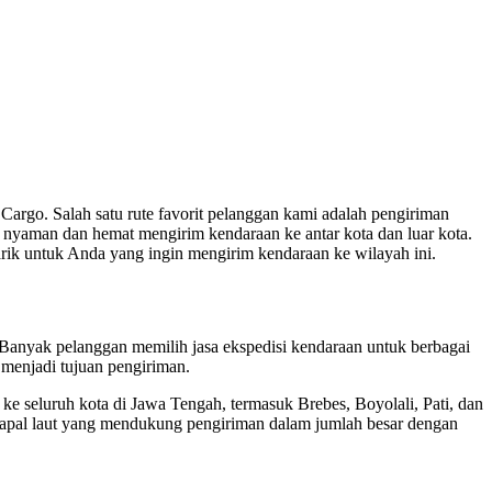
 Cargo. Salah satu rute favorit pelanggan kami adalah pengiriman
n nyaman dan hemat mengirim kendaraan ke antar kota dan luar kota.
rik untuk Anda yang ingin mengirim kendaraan ke wilayah ini.
 Banyak pelanggan memilih jasa ekspedisi kendaraan untuk berbagai
 menjadi tujuan pengiriman.
 seluruh kota di Jawa Tengah, termasuk Brebes, Boyolali, Pati, dan
a kapal laut yang mendukung pengiriman dalam jumlah besar dengan