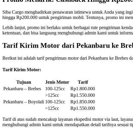
Siba Cargo menghadirkan penawaran istimewa untuk Anda yang ingi
hingga Rp200.000 untuk pengiriman mobil. Tentunya, promo ini memb
Lebih lanjut, promo ini berlaku untuk berbagai rute pengiriman kenda
ketentuan, dan bisa langsung menghubungi admin kami untuk informasi
Tarif Kirim Motor dari Pekanbaru ke Breb
Berikut ini adalah tarif pengiriman motor dari Pekanbaru ke Brebes d
Tarif Kirim Motor:
Tujuan
Jenis Motor
Tarif
Pekanbaru – Brebes
100-125cc
Rp1.800.000
>125cc
Rp1.550.000
Pekanbaru – Boyolali
100-125cc
Rp1.850.000
>125cc
Rp1.550.000
Tarif di atas sudah mencakup layanan ekspedisi motor via laut, layan
menghubungi admin kami untuk mendapatkan detail tarifnya sesuai ti