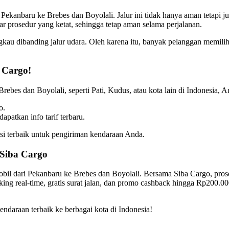
Pekanbaru ke Brebes dan Boyolali. Jalur ini tidak hanya aman tetapi j
r prosedur yang ketat, sehingga tetap aman selama perjalanan.
gkau dibanding jalur udara. Oleh karena itu, banyak pelanggan memilih
 Cargo!
rebes dan Boyolali, seperti Pati, Kudus, atau kota lain di Indonesia, A
o.
patkan info tarif terbaru.
i terbaik untuk pengiriman kendaraan Anda.
Siba Cargo
mobil dari Pekanbaru ke Brebes dan Boyolali. Bersama Siba Cargo, pros
acking real-time, gratis surat jalan, dan promo cashback hingga Rp20
ndaraan terbaik ke berbagai kota di Indonesia!