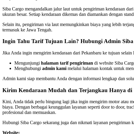
Siba Cargo mengandalkan jalur laut untuk pengiriman kendaraan dari 
ukuran besar. Setiap kendaraan dikemas dan diamankan dengan standa
Selain itu, pengiriman via laut memungkinkan biaya yang lebih terjan
termasuk ke Jawa Tengah.
Ingin Tahu Tarif Tujuan Lain? Hubungi Admin Siba
Jika Anda ingin mengirim kendaraan dari Pekanbaru ke tujuan selain B
Mengunjungi
halaman tarif pengiriman
di website Siba Carg
Menghubungi
admin kami
melalui halaman kontak untuk menda
Admin kami siap membantu Anda dengan informasi lengkap dan solus
Kirim Kendaraan Mudah dan Terjangkau Hanya di 
Kini, Anda tidak perlu bingung lagi jika ingin mengirim motor atau 
biaya. Dengan berbagai keunggulan layanan seperti door to door, tr
profesional dan memuaskan.
Hubungi Siba Cargo sekarang juga dan nikmati layanan pengiriman ke
Website: