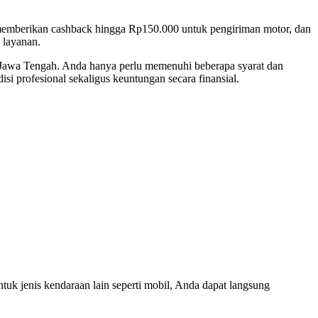
memberikan cashback hingga Rp150.000 untuk pengiriman motor, dan
 layanan.
 di Jawa Tengah. Anda hanya perlu memenuhi beberapa syarat dan
i profesional sekaligus keuntungan secara finansial.
ntuk jenis kendaraan lain seperti mobil, Anda dapat langsung