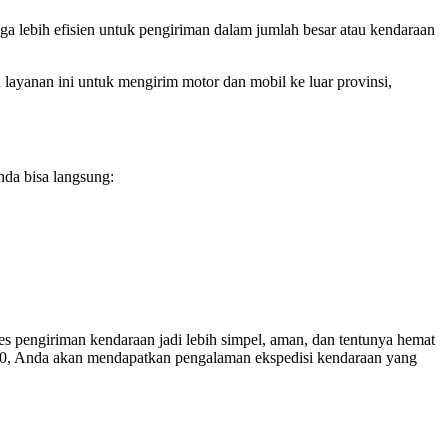
uga lebih efisien untuk pengiriman dalam jumlah besar atau kendaraan
 layanan ini untuk mengirim motor dan mobil ke luar provinsi,
nda bisa langsung:
es pengiriman kendaraan jadi lebih simpel, aman, dan tentunya hemat
0.000, Anda akan mendapatkan pengalaman ekspedisi kendaraan yang