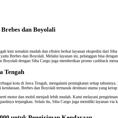
Brebes dan Boyolali
gah kini semakin mudah dan efisien berkat layanan ekspedisi dari Siba
yaitu Brebes dan Boyolali. Melalui layanan ini, pelanggan bisa denga
dan Boyolali dengan Siba Cargo juga memberikan promo cashback mena
a Tengah
berbagai kota di Jawa Tengah, mengalami peningkatan setiap tahunnya.
eli kendaraan. Brebes dan Boyolali termasuk destinasi utama yang kerap
ti motor dan mobil menjadi lebih mudah. Kami melayani pengiriman ke
pastinya terjangkau. Selain itu, Siba Cargo juga memiliki layanan vi
000 untuk Pengiriman Kendaraan