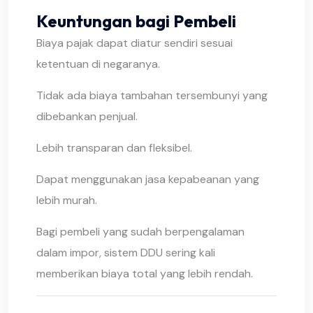
Keuntungan bagi Pembeli
Biaya pajak dapat diatur sendiri sesuai
ketentuan di negaranya.
Tidak ada biaya tambahan tersembunyi yang
dibebankan penjual.
Lebih transparan dan fleksibel.
Dapat menggunakan jasa kepabeanan yang
lebih murah.
Bagi pembeli yang sudah berpengalaman
dalam impor, sistem DDU sering kali
memberikan biaya total yang lebih rendah.