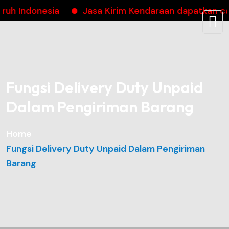
onesia
Jasa Kirim Kendaraan dapatkan cashback
Fungsi Delivery Duty Unpaid
Dalam Pengiriman Barang
Home
Fungsi Delivery Duty Unpaid Dalam Pengiriman
Barang