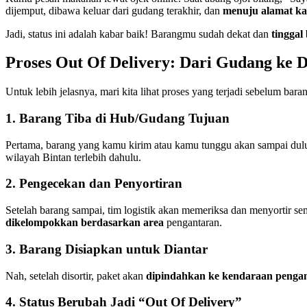
dijemput, dibawa keluar dari gudang terakhir, dan
menuju alamat k
Jadi, status ini adalah kabar baik! Barangmu sudah dekat dan
tinggal
Proses Out Of Delivery: Dari Gudang ke 
Untuk lebih jelasnya, mari kita lihat proses yang terjadi sebelum ba
1. Barang Tiba di Hub/Gudang Tujuan
Pertama, barang yang kamu kirim atau kamu tunggu akan sampai dul
wilayah Bintan terlebih dahulu.
2. Pengecekan dan Penyortiran
Setelah barang sampai, tim logistik akan memeriksa dan menyortir s
dikelompokkan berdasarkan area
pengantaran.
3. Barang Disiapkan untuk Diantar
Nah, setelah disortir, paket akan
dipindahkan ke kendaraan penga
4. Status Berubah Jadi “Out Of Delivery”