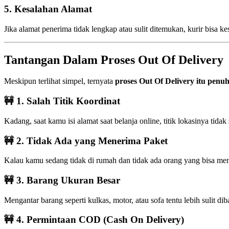
5. Kesalahan Alamat
Jika alamat penerima tidak lengkap atau sulit ditemukan, kurir bisa 
Tantangan Dalam Proses Out Of Delivery
Meskipun terlihat simpel, ternyata
proses Out Of Delivery itu penu
🚧 1. Salah Titik Koordinat
Kadang, saat kamu isi alamat saat belanja online, titik lokasinya tid
🚧 2. Tidak Ada yang Menerima Paket
Kalau kamu sedang tidak di rumah dan tidak ada orang yang bisa mene
🚧 3. Barang Ukuran Besar
Mengantar barang seperti kulkas, motor, atau sofa tentu lebih sulit d
🚧 4. Permintaan COD (Cash On Delivery)