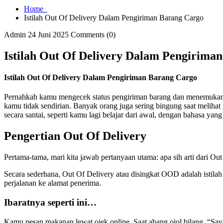
Home
Istilah Out Of Delivery Dalam Pengiriman Barang Cargo
Admin
24 Juni 2025
Comments (0)
Istilah Out Of Delivery Dalam Pengirima
Istilah Out Of Delivery Dalam Pengiriman Barang Cargo
Pernahkah kamu mengecek status pengiriman barang dan menemukan
kamu tidak sendirian. Banyak orang juga sering bingung saat melihat
secara santai, seperti kamu lagi belajar dari awal, dengan bahasa yang
Pengertian Out Of Delivery
Pertama-tama, mari kita jawab pertanyaan utama: apa sih arti dari Ou
Secara sederhana, Out Of Delivery atau disingkat OOD adalah istil
perjalanan ke alamat penerima.
Ibaratnya seperti ini…
Kamu pesan makanan lewat ojek online. Saat abang ojol bilang, “Sa