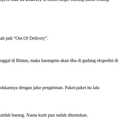
bah jadi “Out Of Delivery”.
inggal di Bintan, maka barangmu akan tiba di gudang ekspedisi di
kkannya dengan jalur pengiriman. Paket-paket itu lalu
n jumlah barang. Nama kurir pun sudah ditentukan.