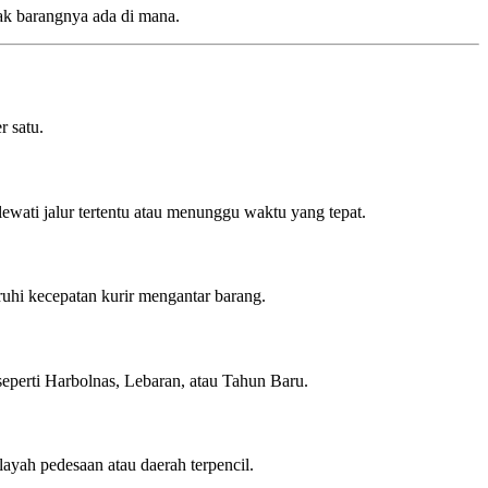
ak barangnya ada di mana.
r satu.
lewati jalur tertentu atau menunggu waktu yang tepat.
aruhi kecepatan kurir mengantar barang.
 seperti Harbolnas, Lebaran, atau Tahun Baru.
layah pedesaan atau daerah terpencil.