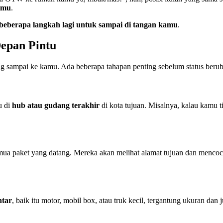
amu
.
 beberapa langkah lagi untuk sampai di tangan kamu
.
Depan Pintu
rang sampai ke kamu. Ada beberapa tahapan penting sebelum status beru
u di
hub atau gudang terakhir
di kota tujuan. Misalnya, kalau kamu t
emua paket yang datang. Mereka akan melihat alamat tujuan dan mencoco
ntar
, baik itu motor, mobil box, atau truk kecil, tergantung ukuran da