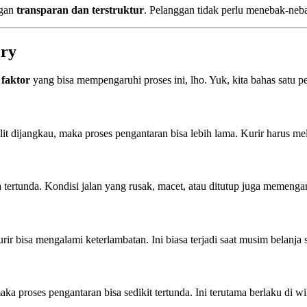
ngan
transparan dan terstruktur
. Pelanggan tidak perlu menebak-neb
ery
 faktor
yang bisa mempengaruhi proses ini, lho. Yuk, kita bahas satu pe
lit dijangkau, maka proses pengantaran bisa lebih lama. Kurir harus me
sa tertunda. Kondisi jalan yang rusak, macet, atau ditutup juga memeng
rir bisa mengalami keterlambatan. Ini biasa terjadi saat musim belanja
ka proses pengantaran bisa sedikit tertunda. Ini terutama berlaku di wi