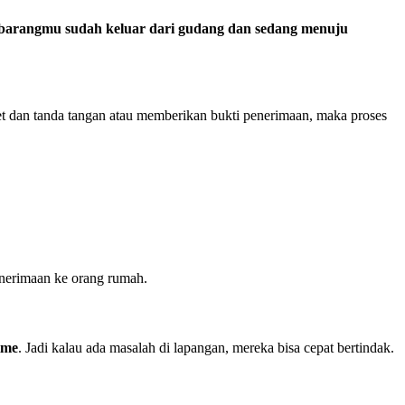
barangmu sudah keluar dari gudang dan sedang menuju
et dan tanda tangan atau memberikan bukti penerimaan, maka proses
penerimaan ke orang rumah.
ime
. Jadi kalau ada masalah di lapangan, mereka bisa cepat bertindak.