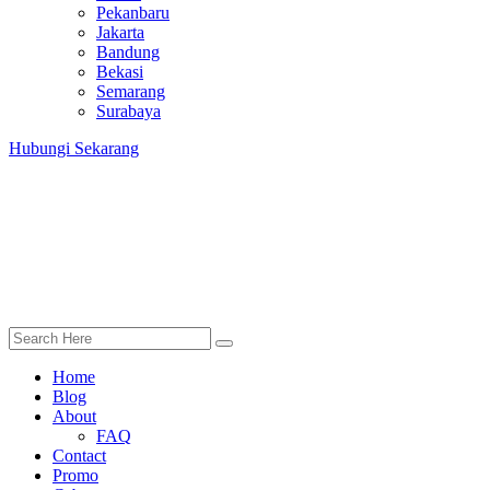
Pekanbaru
Jakarta
Bandung
Bekasi
Semarang
Surabaya
Hubungi Sekarang
Home
Blog
About
FAQ
Contact
Promo