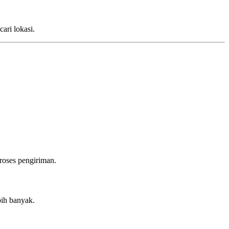
ari lokasi.
roses pengiriman.
bih banyak.