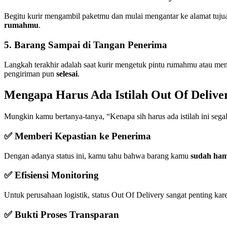
Begitu kurir mengambil paketmu dan mulai mengantar ke alamat tuju
rumahmu
.
5. Barang Sampai di Tangan Penerima
Langkah terakhir adalah saat kurir mengetuk pintu rumahmu atau me
pengiriman pun
selesai
.
Mengapa Harus Ada Istilah Out Of Delive
Mungkin kamu bertanya-tanya, “Kenapa sih harus ada istilah ini sega
✅ Memberi Kepastian ke Penerima
Dengan adanya status ini, kamu tahu bahwa barang kamu
sudah ham
✅ Efisiensi Monitoring
Untuk perusahaan logistik, status Out Of Delivery sangat penting k
✅ Bukti Proses Transparan