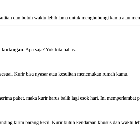
kesulitan dan butuh waktu lebih lama untuk menghubungi kamu atau menc
h tantangan
. Apa saja? Yuk kita bahas.
ak sesuai. Kurir bisa nyasar atau kesulitan menemukan rumah kamu.
rima paket, maka kurir harus balik lagi esok hari. Ini memperlambat p
ibanding kirim barang kecil. Kurir butuh kendaraan khusus dan waktu le