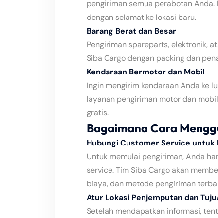
pengiriman semua perabotan Anda.
dengan selamat ke lokasi baru.
Barang Berat dan Besar
Pengiriman spareparts, elektronik, a
Siba Cargo dengan packing dan pe
Kendaraan Bermotor dan Mobil
Ingin mengirim kendaraan Anda ke l
layanan pengiriman motor dan mobil
gratis.
Bagaimana Cara Menggu
Hubungi Customer Service untuk 
Untuk memulai pengiriman, Anda ha
service. Tim Siba Cargo akan member
biaya, dan metode pengiriman terba
Atur Lokasi Penjemputan dan Tuju
Setelah mendapatkan informasi, ten