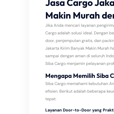
Jasa Cargo Jaka
Makin Murah de
Jika Anda mencari layanan pengirima
Cargo adalah solusi ideal. Dengan b
door, penjemputan gratis, dan pack
Jakarta Kirim Banyak Makin Murah h
sampai dengan aman di seluruh Indo
Siba Cargo menjamin pelayanan prof
Mengapa Memilih Siba C
Siba Cargo memahami kebutuhan And
efisien. Berikut adalah beberapa ke
tepat:
Layanan Door-to-Door yang Prakt