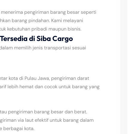
o menerima pengiriman barang besar seperti
bahkan barang pindahan. Kami melayani
tuk kebutuhan pribadi maupun bisnis.
Tersedia di Siba Cargo
dalam memilih jenis transportasi sesuai
tar kota di Pulau Jawa, pengiriman darat
Tarif lebih hemat dan cocok untuk barang yang
atau pengiriman barang besar dan berat.
iriman via laut efektif untuk barang dalam
e berbagai kota.