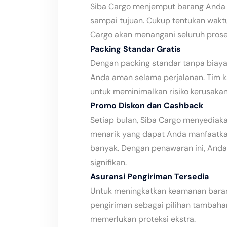
Siba Cargo menjemput barang Anda 
sampai tujuan. Cukup tentukan wakt
Cargo akan menangani seluruh prose
Packing Standar Gratis
Dengan packing standar tanpa biay
Anda aman selama perjalanan. Tim 
untuk meminimalkan risiko kerusaka
Promo Diskon dan Cashback
Setiap bulan, Siba Cargo menyediak
menarik yang dapat Anda manfaatka
banyak. Dengan penawaran ini, And
signifikan.
Asuransi Pengiriman Tersedia
Untuk meningkatkan keamanan baran
pengiriman sebagai pilihan tambaha
memerlukan proteksi ekstra.