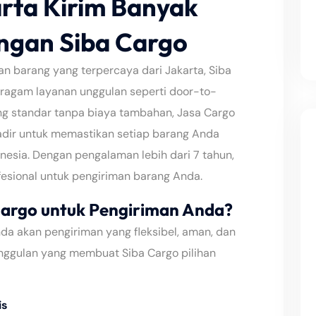
rta Kirim Banyak
ngan Siba Cargo
n barang yang terpercaya dari Jakarta, Siba
eragam layanan unggulan seperti door-to-
ing standar tanpa biaya tambahan, Jasa Cargo
adir untuk memastikan setiap barang Anda
nesia. Dengan pengalaman lebih dari 7 tahun,
esional untuk pengiriman barang Anda.
argo untuk Pengiriman Anda?
a akan pengiriman yang fleksibel, aman, dan
unggulan yang membuat Siba Cargo pilihan
is