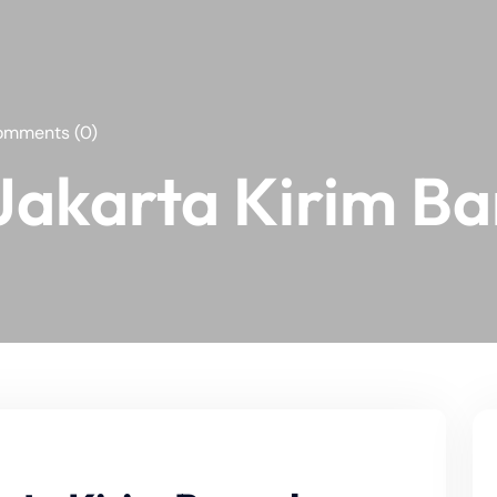
mments (0)
Jakarta Kirim B