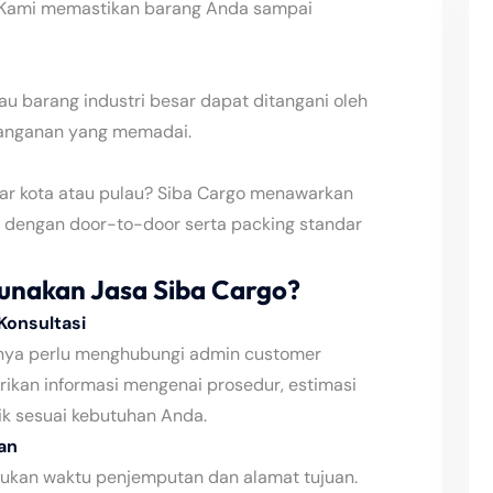
 Kami memastikan barang Anda sampai
tau barang industri besar dapat ditangani oleh
nanganan yang memadai.
uar kota atau pulau? Siba Cargo menawarkan
 dengan door-to-door serta packing standar
nakan Jasa Siba Cargo?
Konsultasi
nya perlu menghubungi admin customer
ikan informasi mengenai prosedur, estimasi
ik sesuai kebutuhan Anda.
an
tukan waktu penjemputan dan alamat tujuan.