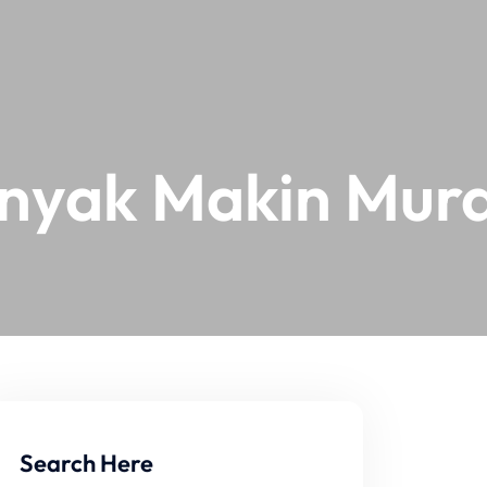
anyak Makin Mur
Search Here