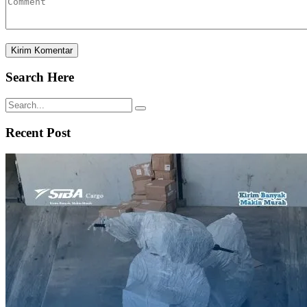
Search Here
Recent Post