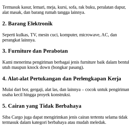
Termasuk kasur, lemari, meja, kursi, sofa, rak buku, peralatan dapur,
alat masak, dan barang rumah tangga lainnya.
2. Barang Elektronik
Seperti kulkas, TV, mesin cuci, komputer, microwave, AC, dan
perangkat lainnya.
3. Furniture dan Perabotan
Kami menerima pengiriman berbagai jenis furniture baik dalam bentu
utuh maupun knock down (bongkar pasang).
4. Alat-alat Pertukangan dan Perlengkapan Kerja
Mulai dari bor, gergaji, alat las, dan lainnya – cocok untuk pengirima
usaha kecil hingga proyek konstruksi.
5. Cairan yang Tidak Berbahaya
Siba Cargo juga dapat mengirimkan jenis cairan tertentu selama tidak
termasuk dalam kategori berbahaya atau mudah meledak.