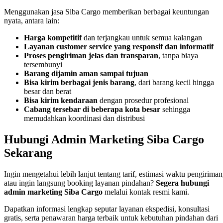
Menggunakan jasa Siba Cargo memberikan berbagai keuntungan
nyata, antara lain:
Harga kompetitif
dan terjangkau untuk semua kalangan
Layanan customer service yang responsif dan informatif
Proses pengiriman jelas dan transparan
, tanpa biaya
tersembunyi
Barang dijamin aman sampai tujuan
Bisa kirim berbagai jenis barang
, dari barang kecil hingga
besar dan berat
Bisa kirim kendaraan
dengan prosedur profesional
Cabang tersebar di beberapa kota besar
sehingga
memudahkan koordinasi dan distribusi
Hubungi Admin Marketing Siba Cargo
Sekarang
Ingin mengetahui lebih lanjut tentang tarif, estimasi waktu pengiriman
atau ingin langsung booking layanan pindahan?
Segera hubungi
admin marketing Siba Cargo
melalui kontak resmi kami.
Dapatkan informasi lengkap seputar layanan ekspedisi, konsultasi
gratis, serta penawaran harga terbaik untuk kebutuhan pindahan dari