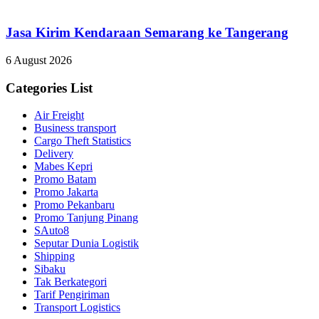
Jasa Kirim Kendaraan Semarang ke Tangerang
6 August 2026
Categories List
Air Freight
Business transport
Cargo Theft Statistics
Delivery
Mabes Kepri
Promo Batam
Promo Jakarta
Promo Pekanbaru
Promo Tanjung Pinang
SAuto8
Seputar Dunia Logistik
Shipping
Sibaku
Tak Berkategori
Tarif Pengiriman
Transport Logistics