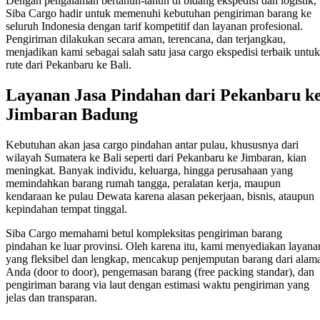
Dengan pengalaman bertahun-tahun di bidang ekspedisi dan logistik,
Siba Cargo hadir untuk memenuhi kebutuhan pengiriman barang ke
seluruh Indonesia dengan tarif kompetitif dan layanan profesional.
Pengiriman dilakukan secara aman, terencana, dan terjangkau,
menjadikan kami sebagai salah satu jasa cargo ekspedisi terbaik untuk
rute dari Pekanbaru ke Bali.
Layanan Jasa Pindahan dari Pekanbaru k
Jimbaran Badung
Kebutuhan akan jasa cargo pindahan antar pulau, khususnya dari
wilayah Sumatera ke Bali seperti dari Pekanbaru ke Jimbaran, kian
meningkat. Banyak individu, keluarga, hingga perusahaan yang
memindahkan barang rumah tangga, peralatan kerja, maupun
kendaraan ke pulau Dewata karena alasan pekerjaan, bisnis, ataupun
kepindahan tempat tinggal.
Siba Cargo memahami betul kompleksitas pengiriman barang
pindahan ke luar provinsi. Oleh karena itu, kami menyediakan layana
yang fleksibel dan lengkap, mencakup penjemputan barang dari alam
Anda (door to door), pengemasan barang (free packing standar), dan
pengiriman barang via laut dengan estimasi waktu pengiriman yang
jelas dan transparan.