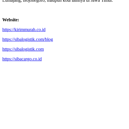
Lumajang, Bojonegoro, maupun kota lainnya di Jawa Timur.
Website:
https://kirimmurah.co.id
https://sibalogistik.com/blog
https://sibalogistik.com
https://sibacargo.co.id