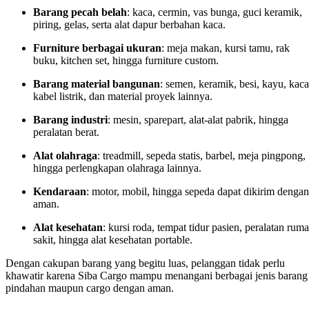
Barang pecah belah
: kaca, cermin, vas bunga, guci keramik,
piring, gelas, serta alat dapur berbahan kaca.
Furniture berbagai ukuran
: meja makan, kursi tamu, rak
buku, kitchen set, hingga furniture custom.
Barang material bangunan
: semen, keramik, besi, kayu, kaca
kabel listrik, dan material proyek lainnya.
Barang industri
: mesin, sparepart, alat-alat pabrik, hingga
peralatan berat.
Alat olahraga
: treadmill, sepeda statis, barbel, meja pingpong,
hingga perlengkapan olahraga lainnya.
Kendaraan
: motor, mobil, hingga sepeda dapat dikirim dengan
aman.
Alat kesehatan
: kursi roda, tempat tidur pasien, peralatan rum
sakit, hingga alat kesehatan portable.
Dengan cakupan barang yang begitu luas, pelanggan tidak perlu
khawatir karena Siba Cargo mampu menangani berbagai jenis barang
pindahan maupun cargo dengan aman.