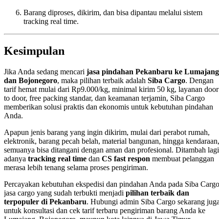
Barang diproses, dikirim, dan bisa dipantau melalui sistem
tracking real time.
Kesimpulan
Jika Anda sedang mencari
jasa pindahan Pekanbaru ke Lumajang
dan Bojonegoro
, maka pilihan terbaik adalah
Siba Cargo
. Dengan
tarif hemat mulai dari Rp9.000/kg, minimal kirim 50 kg, layanan door
to door, free packing standar, dan keamanan terjamin, Siba Cargo
memberikan solusi praktis dan ekonomis untuk kebutuhan pindahan
Anda.
Apapun jenis barang yang ingin dikirim, mulai dari perabot rumah,
elektronik, barang pecah belah, material bangunan, hingga kendaraan
semuanya bisa ditangani dengan aman dan profesional. Ditambah lagi
adanya
tracking real time
dan
CS fast respon
membuat pelanggan
merasa lebih tenang selama proses pengiriman.
Percayakan kebutuhan ekspedisi dan pindahan Anda pada Siba Cargo
jasa cargo yang sudah terbukti menjadi
pilihan terbaik dan
terpopuler di Pekanbaru
. Hubungi admin Siba Cargo sekarang jug
untuk konsultasi dan cek tarif terbaru pengiriman barang Anda ke