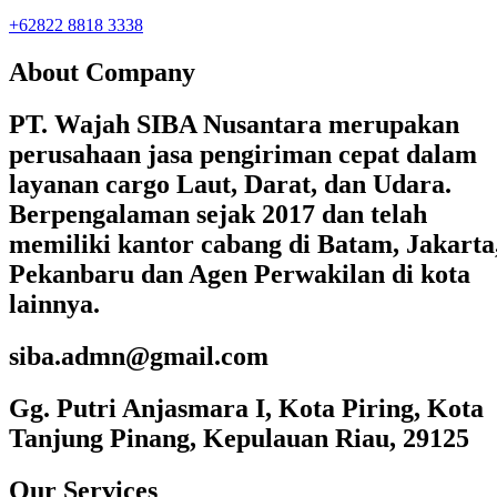
+62822 8818 3338
About Company
PT. Wajah SIBA Nusantara merupakan
perusahaan jasa pengiriman cepat dalam
layanan cargo Laut, Darat, dan Udara.
Berpengalaman sejak 2017 dan telah
memiliki kantor cabang di Batam, Jakarta
Pekanbaru dan Agen Perwakilan di kota
lainnya.
siba.admn@gmail.com
Gg. Putri Anjasmara I, Kota Piring, Kota
Tanjung Pinang, Kepulauan Riau, 29125
Our Services