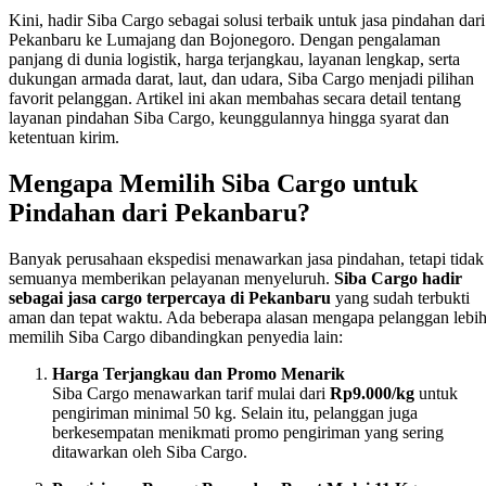
Kini, hadir Siba Cargo sebagai solusi terbaik untuk jasa pindahan dari
Pekanbaru ke Lumajang dan Bojonegoro. Dengan pengalaman
panjang di dunia logistik, harga terjangkau, layanan lengkap, serta
dukungan armada darat, laut, dan udara, Siba Cargo menjadi pilihan
favorit pelanggan. Artikel ini akan membahas secara detail tentang
layanan pindahan Siba Cargo, keunggulannya hingga syarat dan
ketentuan kirim.
Mengapa Memilih Siba Cargo untuk
Pindahan dari Pekanbaru?
Banyak perusahaan ekspedisi menawarkan jasa pindahan, tetapi tidak
semuanya memberikan pelayanan menyeluruh.
Siba Cargo hadir
sebagai jasa cargo terpercaya di Pekanbaru
yang sudah terbukti
aman dan tepat waktu. Ada beberapa alasan mengapa pelanggan lebi
memilih Siba Cargo dibandingkan penyedia lain:
Harga Terjangkau dan Promo Menarik
Siba Cargo menawarkan tarif mulai dari
Rp9.000/kg
untuk
pengiriman minimal 50 kg. Selain itu, pelanggan juga
berkesempatan menikmati promo pengiriman yang sering
ditawarkan oleh Siba Cargo.