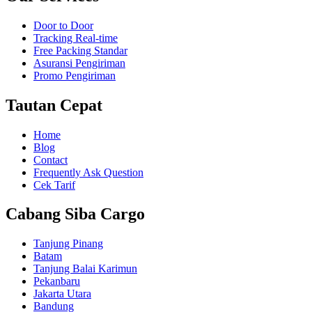
Door to Door
Tracking Real-time
Free Packing Standar
Asuransi Pengiriman
Promo Pengiriman
Tautan Cepat
Home
Blog
Contact
Frequently Ask Question
Cek Tarif
Cabang Siba Cargo
Tanjung Pinang
Batam
Tanjung Balai Karimun
Pekanbaru
Jakarta Utara
Bandung