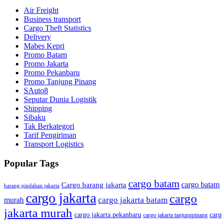
Air Freight
Business transport
Cargo Theft Statistics
Delivery
Mabes Kepri
Promo Batam
Promo Jakarta
Promo Pekanbaru
Promo Tanjung Pinang
SAuto8
Seputar Dunia Logistik
Shipping
Sibaku
Tak Berkategori
Tarif Pengiriman
Transport Logistics
Popular Tags
cargo batam
cargo batam
Cargo barang jakarta
barang pindahan jakarta
cargo jakarta
cargo
cargo jakarta batam
murah
jakarta murah
cargo jakarta pekanbaru
carg
cargo jakarta tanjungpinang