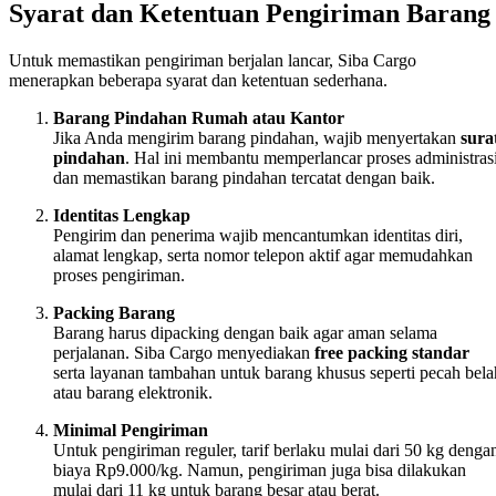
Syarat dan Ketentuan Pengiriman Barang
Untuk memastikan pengiriman berjalan lancar, Siba Cargo
menerapkan beberapa syarat dan ketentuan sederhana.
Barang Pindahan Rumah atau Kantor
Jika Anda mengirim barang pindahan, wajib menyertakan
sura
pindahan
. Hal ini membantu memperlancar proses administras
dan memastikan barang pindahan tercatat dengan baik.
Identitas Lengkap
Pengirim dan penerima wajib mencantumkan identitas diri,
alamat lengkap, serta nomor telepon aktif agar memudahkan
proses pengiriman.
Packing Barang
Barang harus dipacking dengan baik agar aman selama
perjalanan. Siba Cargo menyediakan
free packing standar
serta layanan tambahan untuk barang khusus seperti pecah bela
atau barang elektronik.
Minimal Pengiriman
Untuk pengiriman reguler, tarif berlaku mulai dari 50 kg denga
biaya Rp9.000/kg. Namun, pengiriman juga bisa dilakukan
mulai dari 11 kg untuk barang besar atau berat.