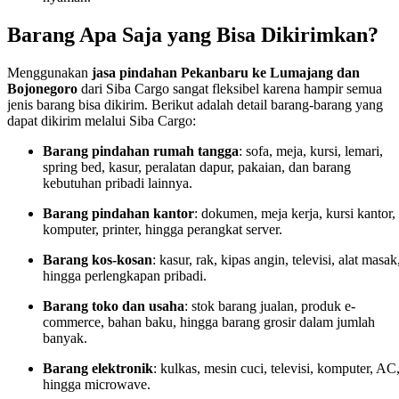
Barang Apa Saja yang Bisa Dikirimkan?
Menggunakan
jasa pindahan Pekanbaru ke Lumajang dan
Bojonegoro
dari Siba Cargo sangat fleksibel karena hampir semua
jenis barang bisa dikirim. Berikut adalah detail barang-barang yang
dapat dikirim melalui Siba Cargo:
Barang pindahan rumah tangga
: sofa, meja, kursi, lemari,
spring bed, kasur, peralatan dapur, pakaian, dan barang
kebutuhan pribadi lainnya.
Barang pindahan kantor
: dokumen, meja kerja, kursi kantor,
komputer, printer, hingga perangkat server.
Barang kos-kosan
: kasur, rak, kipas angin, televisi, alat masak
hingga perlengkapan pribadi.
Barang toko dan usaha
: stok barang jualan, produk e-
commerce, bahan baku, hingga barang grosir dalam jumlah
banyak.
Barang elektronik
: kulkas, mesin cuci, televisi, komputer, AC
hingga microwave.