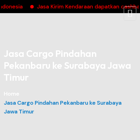
a
Jasa Kirim Kendaraan dapatkan cashback hin
Jasa Cargo Pindahan
Pekanbaru ke Surabaya Jawa
Timur
Home
Jasa Cargo Pindahan Pekanbaru ke Surabaya
Jawa Timur