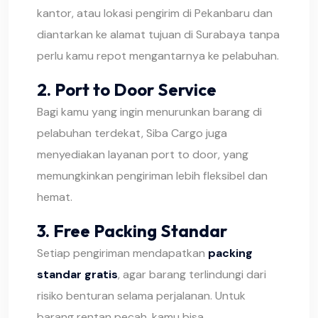
kantor, atau lokasi pengirim di Pekanbaru dan
diantarkan ke alamat tujuan di Surabaya tanpa
perlu kamu repot mengantarnya ke pelabuhan.
2.
Port to Door Service
Bagi kamu yang ingin menurunkan barang di
pelabuhan terdekat, Siba Cargo juga
menyediakan layanan port to door, yang
memungkinkan pengiriman lebih fleksibel dan
hemat.
3.
Free Packing Standar
Setiap pengiriman mendapatkan
packing
standar gratis
, agar barang terlindungi dari
risiko benturan selama perjalanan. Untuk
barang rentan pecah, kamu bisa