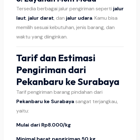
Tersedia berbagai jalur pengiriman seperti
jalur
laut
,
jalur darat
, dan
jalur udara
. Kamu bisa
memilih sesuai kebutuhan, jenis barang, dan
waktu yang diinginkan.
Tarif dan Estimasi
Pengiriman dari
Pekanbaru ke Surabaya
Tarif pengiriman barang pindahan dari
Pekanbaru ke Surabaya
sangat terjangkau,
yaitu:
Mulai dari Rp8.000/kg
Minimal berat pengiriman 50 kg