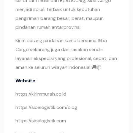
serta tarif mulai dari Rp8.000/kg, Siba Cargo
menjadi solusi terbaik untuk kebutuhan
pengiriman barang besar, berat, maupun
pindahan rumah antarprovinsi.
Kirim barang pindahan kamu bersama Siba
Cargo sekarang juga dan rasakan sendiri
layanan ekspedisi yang profesional, cepat, dan
aman ke seluruh wilayah Indonesia! 🚚📦
Website:
https://kirimmurah.co.id
https://sibalogistik.com/blog
https://sibalogistik.com