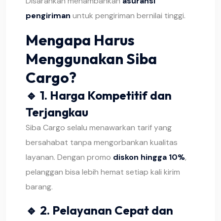
Disarankan menambahkan
asuransi
pengiriman
untuk pengiriman bernilai tinggi.
Mengapa Harus
Menggunakan Siba
Cargo?
🔹 1.
Harga Kompetitif dan
Terjangkau
Siba Cargo selalu menawarkan tarif yang
bersahabat tanpa mengorbankan kualitas
layanan. Dengan promo
diskon hingga 10%
,
pelanggan bisa lebih hemat setiap kali kirim
barang.
🔹 2.
Pelayanan Cepat dan