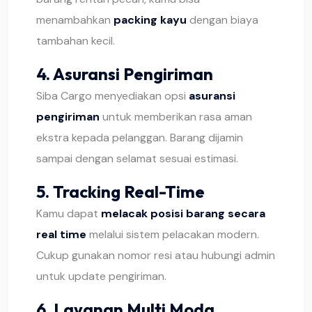
menambahkan
packing kayu
dengan biaya
tambahan kecil.
4.
Asuransi Pengiriman
Siba Cargo menyediakan opsi
asuransi
pengiriman
untuk memberikan rasa aman
ekstra kepada pelanggan. Barang dijamin
sampai dengan selamat sesuai estimasi.
5.
Tracking Real-Time
Kamu dapat
melacak posisi barang secara
real time
melalui sistem pelacakan modern.
Cukup gunakan nomor resi atau hubungi admin
untuk update pengiriman.
6.
Layanan Multi Moda