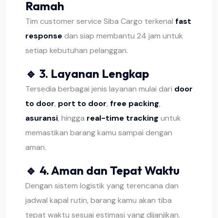
Ramah
Tim customer service Siba Cargo terkenal
fast
response
dan siap membantu 24 jam untuk
setiap kebutuhan pelanggan.
🔹 3.
Layanan Lengkap
Tersedia berbagai jenis layanan mulai dari
door
to door
,
port to door
,
free packing
,
asuransi
, hingga
real-time tracking
untuk
memastikan barang kamu sampai dengan
aman.
🔹 4.
Aman dan Tepat Waktu
Dengan sistem logistik yang terencana dan
jadwal kapal rutin, barang kamu akan tiba
tepat waktu sesuai estimasi yang dijanjikan.