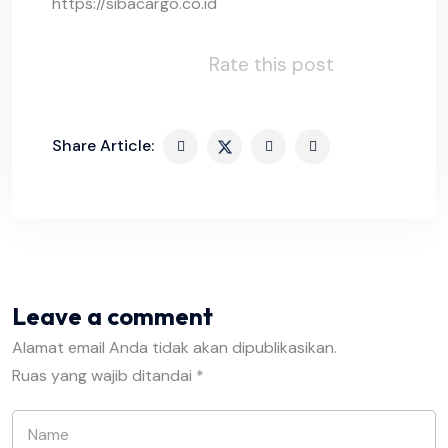
https://sibacargo.co.id
Rate this post
Share Article:
Leave a comment
Alamat email Anda tidak akan dipublikasikan.
Ruas yang wajib ditandai
*