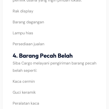
pemilik usaha yang ingin pindah lokasi:
Rak display
Barang dagangan
slot
Lampu hias
Persediaan jualan
4. Barang Pecah Belah
Siba Cargo melayani pengiriman barang pecah
belah seperti:
Kaca cermin
Guci keramik
Peralatan kaca