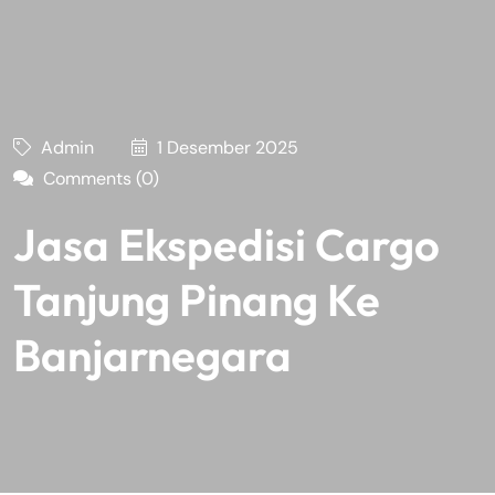
Admin
1 Desember 2025
Comments (0)
Jasa Ekspedisi Cargo
Tanjung Pinang Ke
Banjarnegara