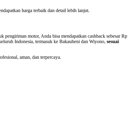
dapatkan harga terbaik dan detail lebih lanjut.
uk pengiriman motor, Anda bisa mendapatkan cashback sebesar Rp
e seluruh Indonesia, termasuk ke Bakauheni dan Wiyono,
sesuai
fesional, aman, dan terpercaya.