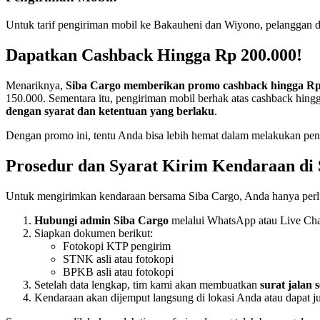
Untuk tarif pengiriman mobil ke Bakauheni dan Wiyono, pelanggan 
Dapatkan Cashback Hingga Rp 200.000!
Menariknya,
Siba Cargo memberikan promo cashback hingga Rp
150.000. Sementara itu, pengiriman mobil berhak atas cashback hin
dengan syarat dan ketentuan yang berlaku
.
Dengan promo ini, tentu Anda bisa lebih hemat dalam melakukan peng
Prosedur dan Syarat Kirim Kendaraan di 
Untuk mengirimkan kendaraan bersama Siba Cargo, Anda hanya perlu
Hubungi admin Siba Cargo
melalui WhatsApp atau Live Chat
Siapkan dokumen berikut:
Fotokopi KTP pengirim
STNK asli atau fotokopi
BPKB asli atau fotokopi
Setelah data lengkap, tim kami akan membuatkan
surat jalan 
Kendaraan akan dijemput langsung di lokasi Anda atau dapat j