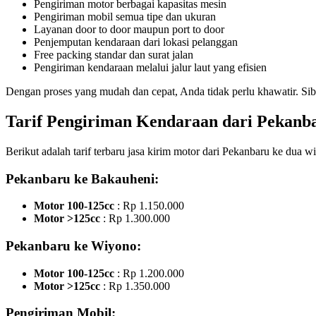
Pengiriman motor berbagai kapasitas mesin
Pengiriman mobil semua tipe dan ukuran
Layanan door to door maupun port to door
Penjemputan kendaraan dari lokasi pelanggan
Free packing standar dan surat jalan
Pengiriman kendaraan melalui jalur laut yang efisien
Dengan proses yang mudah dan cepat, Anda tidak perlu khawatir. Sib
Tarif Pengiriman Kendaraan dari Pekanb
Berikut adalah tarif terbaru jasa kirim motor dari Pekanbaru ke dua 
Pekanbaru ke Bakauheni:
Motor 100-125cc
: Rp 1.150.000
Motor >125cc
: Rp 1.300.000
Pekanbaru ke Wiyono:
Motor 100-125cc
: Rp 1.200.000
Motor >125cc
: Rp 1.350.000
Pengiriman Mobil: