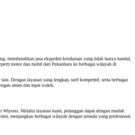
pung, membutuhkan jasa ekspedisi kendaraan yang tidak hanya handal,
eperti motor dan mobil dari Pekanbaru ke berbagai wilayah di
aut. Dengan layanan yang lengkap, tarif kompetitif, serta berbagai
engan aman dan tepat waktu.
an Wiyono. Melalui layanan kami, pelanggan dapat dengan mudah
vinsi, menjangkau berbagai wilayah dengan armada yang profesional.