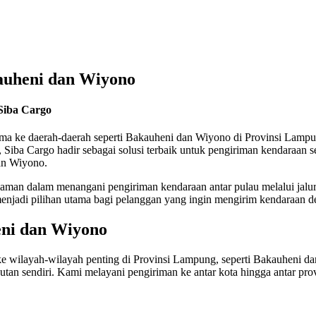
auheni dan Wiyono
Siba Cargo
rutama ke daerah-daerah seperti Bakauheni dan Wiyono di Provinsi Lam
 Siba Cargo hadir sebagai solusi terbaik untuk pengiriman kendaraan s
an Wiyono.
aman dalam menangani pengiriman kendaraan antar pulau melalui jalur l
enjadi pilihan utama bagi pelanggan yang ingin mengirim kendaraan d
eni dan Wiyono
ke wilayah-wilayah penting di Provinsi Lampung, seperti Bakauheni d
an sendiri. Kami melayani pengiriman ke antar kota hingga antar pro