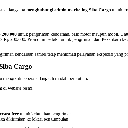
dapat langsung
menghubungi admin marketing Siba Cargo
untuk men
 200.000
untuk pengiriman kendaraan, baik motor maupun mobil. Unt
gga Rp 200.000. Promo ini berlaku untuk pengiriman dari Pekanbaru k
iriman kendaraan sambil tetap menikmati pelayanan ekspedisi yang pro
Siba Cargo
 mengikuti beberapa langkah mudah berikut ini:
 di website resmi.
secara free
untuk kebutuhan pengiriman.
uga dikirimkan ke lokasi pengumpulan.