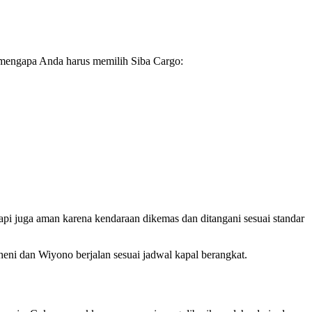
n mengapa Anda harus memilih Siba Cargo:
etapi juga aman karena kendaraan dikemas dan ditangani sesuai standar
ni dan Wiyono berjalan sesuai jadwal kapal berangkat.