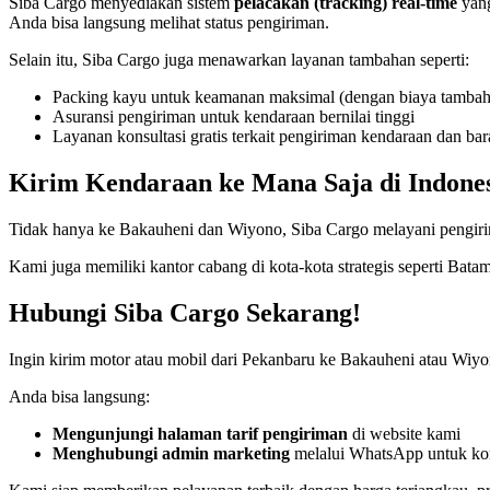
Siba Cargo menyediakan sistem
pelacakan (tracking) real-time
yang
Anda bisa langsung melihat status pengiriman.
Selain itu, Siba Cargo juga menawarkan layanan tambahan seperti:
Packing kayu untuk keamanan maksimal (dengan biaya tambah
Asuransi pengiriman untuk kendaraan bernilai tinggi
Layanan konsultasi gratis terkait pengiriman kendaraan dan ba
Kirim Kendaraan ke Mana Saja di Indone
Tidak hanya ke Bakauheni dan Wiyono, Siba Cargo melayani pengirima
Kami juga memiliki kantor cabang di kota-kota strategis seperti Ba
Hubungi Siba Cargo Sekarang!
Ingin kirim motor atau mobil dari Pekanbaru ke Bakauheni atau W
Anda bisa langsung:
Mengunjungi halaman tarif pengiriman
di website kami
Menghubungi admin marketing
melalui WhatsApp untuk kon