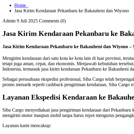
Home
Jasa Kirim Kendaraan Pekanbaru ke Bakauheni dan Wiyono
Admin
9 Juli 2025
Comments (0)
Jasa Kirim Kendaraan Pekanbaru ke Bak
Jasa Kirim Kendaraan Pekanbaru ke Bakauheni dan Wiyono – 
Mengirim kendaraan dari satu kota ke kota lain di luar provinsi, te
tetapi juga aman, cepat, dan ekonomis. Menjawab kebutuhan tersebut,
Indonesia, termasuk jasa kirim kendaraan Pekanbaru ke Bakauheni d
Sebagai perusahaan ekspedisi profesional, Siba Cargo telah berpengal
promo menarik seperti cashback pengiriman kendaraan, Siba Cargo m
Layanan Ekspedisi Kendaraan ke Bakauh
Siba Cargo menyediakan jasa pengiriman kendaraan dari Pekanbaru 
mengirim motor maupun mobil tanpa harus repot mengurus pengangkut
Layanan kami mencakup: