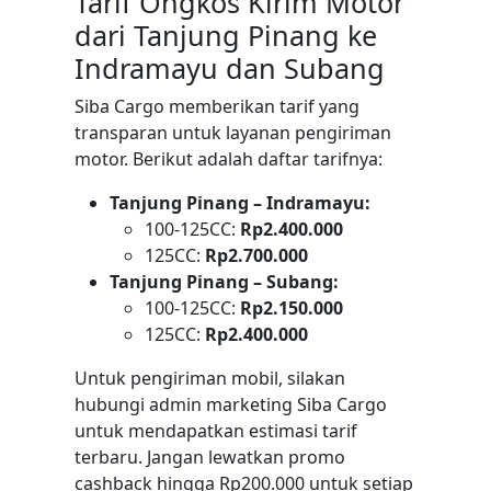
Tarif Ongkos Kirim Motor
dari Tanjung Pinang ke
Indramayu dan Subang
Siba Cargo memberikan tarif yang
transparan untuk layanan pengiriman
motor. Berikut adalah daftar tarifnya:
Tanjung Pinang – Indramayu:
100-125CC:
Rp2.400.000
125CC:
Rp2.700.000
Tanjung Pinang – Subang:
100-125CC:
Rp2.150.000
125CC:
Rp2.400.000
Untuk pengiriman mobil, silakan
hubungi admin marketing Siba Cargo
untuk mendapatkan estimasi tarif
terbaru. Jangan lewatkan promo
cashback hingga Rp200.000 untuk setiap