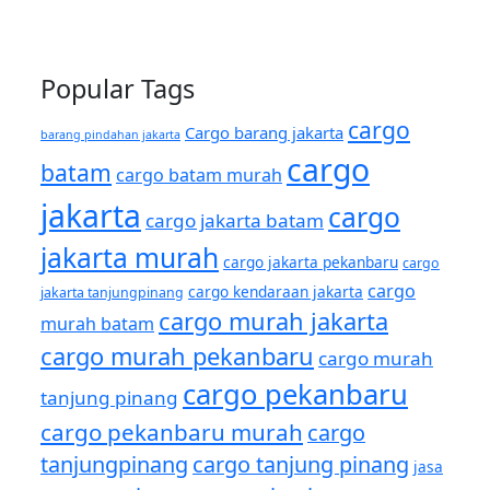
Popular Tags
cargo
Cargo barang jakarta
barang pindahan jakarta
cargo
batam
cargo batam murah
jakarta
cargo
cargo jakarta batam
jakarta murah
cargo jakarta pekanbaru
cargo
cargo
cargo kendaraan jakarta
jakarta tanjungpinang
cargo murah jakarta
murah batam
cargo murah pekanbaru
cargo murah
cargo pekanbaru
tanjung pinang
cargo pekanbaru murah
cargo
tanjungpinang
cargo tanjung pinang
jasa