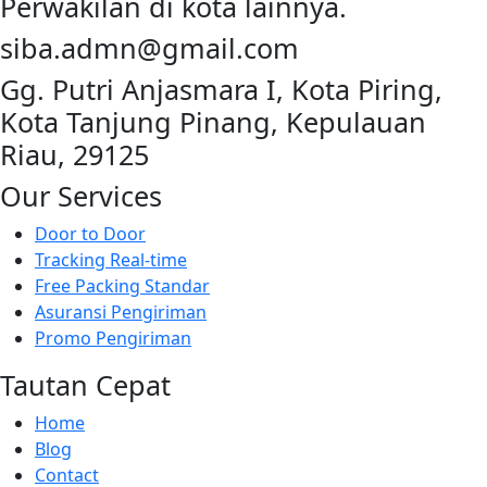
Perwakilan di kota lainnya.
siba.admn@gmail.com
Gg. Putri Anjasmara I, Kota Piring,
Kota Tanjung Pinang, Kepulauan
Riau, 29125
Our Services
Door to Door
Tracking Real-time
Free Packing Standar
Asuransi Pengiriman
Promo Pengiriman
Tautan Cepat
Home
Blog
Contact