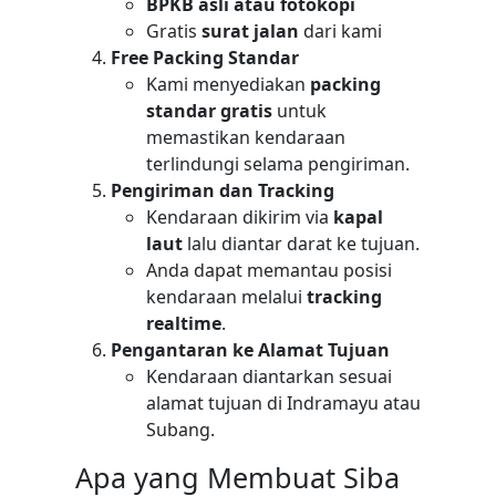
BPKB asli atau fotokopi
Gratis
surat jalan
dari kami
Free Packing Standar
Kami menyediakan
packing
standar gratis
untuk
memastikan kendaraan
terlindungi selama pengiriman.
Pengiriman dan Tracking
Kendaraan dikirim via
kapal
laut
lalu diantar darat ke tujuan.
Anda dapat memantau posisi
kendaraan melalui
tracking
realtime
.
Pengantaran ke Alamat Tujuan
Kendaraan diantarkan sesuai
alamat tujuan di Indramayu atau
Subang.
Apa yang Membuat Siba