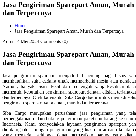
Jasa Pengiriman Sparepart Aman, Murah
dan Terpercaya
Home
Jasa Pengiriman Sparepart Aman, Murah dan Terpercaya
Admin
4 Mei 2023
Comments (0)
Jasa Pengiriman Sparepart Aman, Murah
dan Terpercaya
Jasa pengiriman sparepart menjadi hal penting bagi bisnis ya
membutuhkan suku cadang untuk memperbaiki mesin atau peralata
Namun, banyak bisnis kecil dan menengah yang kesulitan dal
memenuhi kebutuhan pengiriman sparepart dengan efisien, terjangka
dan terpercaya. Oleh karena itu, Siba Cargo hadir untuk menjadi solu
pengiriman sparepart yang aman, murah dan terpercaya.
Siba Cargo merupakan perusahaan jasa pengiriman yang tel
berpengalaman dalam bidang pengiriman paket dan barang ke selur
Indonesia. Kami menyediakan layanan pengiriman sparepart ya
didukung oleh jaringan pengiriman yang luas dan armada kendara
yang memadai, sehingga dapat memastikan barang yang diant