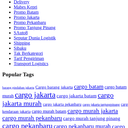
Delivery
Mabes Kepri
Promo Batam
Promo Jakarta
Promo Pekanbaru
Promo Tanjung Pinang
SAuto8
Seputar Dunia Logistik
Shipping
Sibaku
Tak Berkategori
Tarif Pengiriman
Transport Logistics
Popular Tags
cargo batam
cargo batam
Cargo barang jakarta
barang pindahan jakarta
cargo jakarta
cargo
cargo jakarta batam
murah
jakarta murah
cargo jakarta pekanbaru
carg
cargo jakarta tanjungpinang
cargo murah jakarta
cargo murah batam
kendaraan jakarta
cargo murah pekanbaru
cargo murah tanjung pinang
cargo pekanbaru
cargo pekanbaru murah
cargo