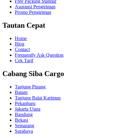
Free Packing Standar
Asuransi Pengiriman
Promo Pengiriman
Tautan Cepat
Home
Blog
Contact
Frequently Ask Question
Cek Tarif
Cabang Siba Cargo
Tanjung Pinang
Batam
Tanjung Balai Karimun
Pekanbaru
Jakarta Utara
Bandung
Bekasi
Semarang
Surabaya