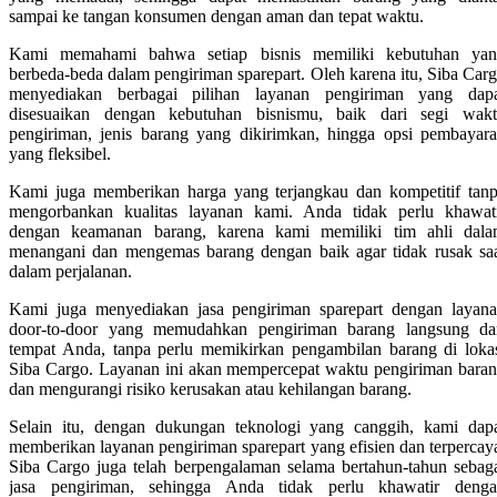
sampai ke tangan konsumen dengan aman dan tepat waktu.
Kami memahami bahwa setiap bisnis memiliki kebutuhan ya
berbeda-beda dalam pengiriman sparepart. Oleh karena itu, Siba Car
menyediakan berbagai pilihan layanan pengiriman yang dap
disesuaikan dengan kebutuhan bisnismu, baik dari segi wak
pengiriman, jenis barang yang dikirimkan, hingga opsi pembayar
yang fleksibel.
Kami juga memberikan harga yang terjangkau dan kompetitif tan
mengorbankan kualitas layanan kami. Anda tidak perlu khawat
dengan keamanan barang, karena kami memiliki tim ahli dal
menangani dan mengemas barang dengan baik agar tidak rusak sa
dalam perjalanan.
Kami juga menyediakan jasa pengiriman sparepart dengan layan
door-to-door yang memudahkan pengiriman barang langsung da
tempat Anda, tanpa perlu memikirkan pengambilan barang di loka
Siba Cargo. Layanan ini akan mempercepat waktu pengiriman bara
dan mengurangi risiko kerusakan atau kehilangan barang.
Selain itu, dengan dukungan teknologi yang canggih, kami dap
memberikan layanan pengiriman sparepart yang efisien dan terpercay
Siba Cargo juga telah berpengalaman selama bertahun-tahun sebag
jasa pengiriman, sehingga Anda tidak perlu khawatir deng