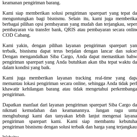
keamanan pengiriman barang.
Kami siap memberikan solusi pengiriman sparepart yang tepat d
menguntungkan bagi bisnismu. Selain itu, kami juga memberik
berbagai pilihan opsi pembayaran yang mudah dan terjangkau, seper
pembayaran via transfer bank, QRIS atau pembayaran secara onlin
COD Cabang.
Kami yakin, dengan pilihan layanan pengiriman sparepart ya
terbaik, bisnismu dapat terus berjalan dengan lancar dan sukse
Dengan mengandalkan Siba Cargo, Anda dapat memastikan bah
pengiriman sparepart yang Anda butuhkan akan tiba tepat waktu d
dalam kondisi yang baik.
Kami juga memberikan layanan tracking real-time yang dap
memantau lokasi pengiriman secara online, sehingga Anda tidak per
khawatir kehilangan barang atau tidak mengetahui perkembang
pengiriman.
Dapatkan manfaat dari layanan pengiriman sparepart Siba Cargo d
nikmati kemudahan dan keamanannya. Jangan ragu untu
menghubungi kami dan tanyakan lebih lanjut mengenai layan
pengiriman sparepart kami. Kami siap membantu kebutuha
pengiriman bisnismu dengan solusi terbaik dan harga yang terjangkau