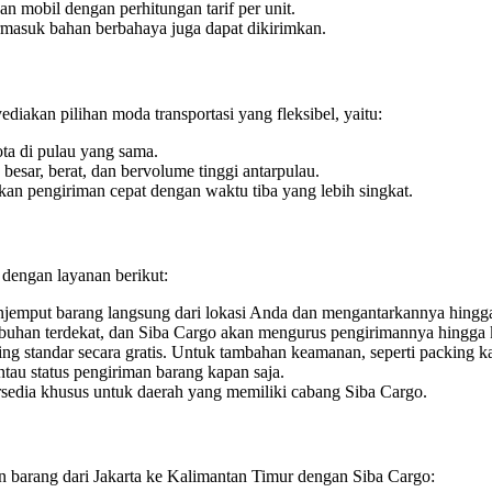
n mobil dengan perhitungan tarif per unit.
rmasuk bahan berbahaya juga dapat dikirimkan.
kan pilihan moda transportasi yang fleksibel, yaitu:
ta di pulau yang sama.
besar, berat, dan bervolume tinggi antarpulau.
 pengiriman cepat dengan waktu tiba yang lebih singkat.
engan layanan berikut:
jemput barang langsung dari lokasi Anda dan mengantarkannya hingga
uhan terdekat, dan Siba Cargo akan mengurus pengirimannya hingga k
 standar secara gratis. Untuk tambahan keamanan, seperti packing ka
au status pengiriman barang kapan saja.
sedia khusus untuk daerah yang memiliki cabang Siba Cargo.
 barang dari Jakarta ke Kalimantan Timur dengan Siba Cargo: