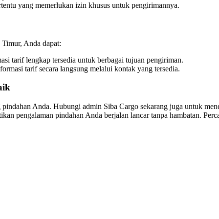
tentu yang memerlukan izin khusus untuk pengirimannya.
n Timur, Anda dapat:
asi tarif lengkap tersedia untuk berbagai tujuan pengiriman.
rmasi tarif secara langsung melalui kontak yang tersedia.
aik
ng pindahan Anda. Hubungi admin Siba Cargo sekarang juga untuk mend
tikan pengalaman pindahan Anda berjalan lancar tanpa hambatan. Per