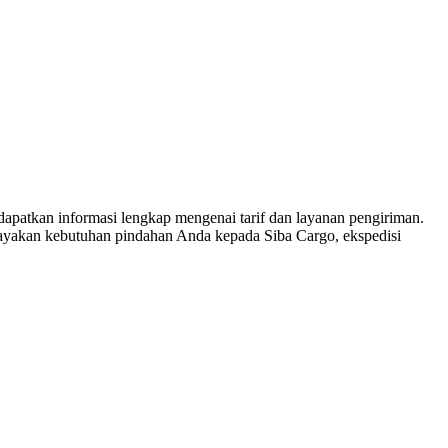
apatkan informasi lengkap mengenai tarif dan layanan pengiriman.
cayakan kebutuhan pindahan Anda kepada Siba Cargo, ekspedisi