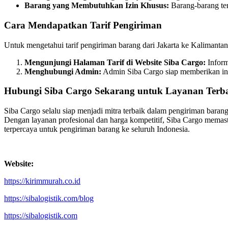
Barang yang Membutuhkan Izin Khusus:
Barang-barang ter
Cara Mendapatkan Tarif Pengiriman
Untuk mengetahui tarif pengiriman barang dari Jakarta ke Kalimanta
Mengunjungi Halaman Tarif di Website Siba Cargo:
Inform
Menghubungi Admin:
Admin Siba Cargo siap memberikan info
Hubungi Siba Cargo Sekarang untuk Layanan Terb
Siba Cargo selalu siap menjadi mitra terbaik dalam pengiriman bara
Dengan layanan profesional dan harga kompetitif, Siba Cargo memas
terpercaya untuk pengiriman barang ke seluruh Indonesia.
Website:
https://kirimmurah.co.id
https://sibalogistik.com/blog
https://sibalogistik.com