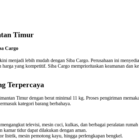
ntan Timur
ba Cargo
 kini menjadi lebih mudah dengan Siba Cargo. Perusahaan ini menye
an harga yang kompetitif. Siba Cargo memprioritaskan keamanan dan kec
ng Terpercaya
imantan Timur dengan berat minimal 11 kg. Proses pengiriman memakan 
termasuk kategori barang berbahaya.
mengangkut televisi, mesin cuci, kulkas, dan berbagai peralatan rumah
an kamar tidur dapat dilakukan dengan aman.
or listrik, mesin pemotong kayu, hingga perlengkapan bengkel.