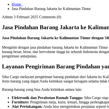
Home
Jasa Pindahan Barang Jakarta ke Kalimantan Timur
Admin
3 Februari 2025
Comments (0)
Jasa Pindahan Barang Jakarta ke Kalima
Jasa Pindahan Barang Jakarta ke Kalimantan Timur dengan Si
Mengirim dengan jasa pindahan barang Jakarta ke Kalimantan Timur
barang besar, berat, dan bervolume tinggi ke seluruh Indonesia deng
pengiriman antarpulau.
Layanan Pengiriman Barang Pindahan ya
Siba Cargo melayani pengiriman barang pindahan dari Jakarta ke Kal
Jenis barang yang dapat Anda kirimkan sangat beragam selama tidak 
Barang-barang yang bisa Anda kirimkan antara lain:
Elektronik dan Perabotan Rumah Tangga:
Siba Cargo siap 
Furniture:
Pengiriman meja, kursi, lemari, hingga perlengkap
Alat Pertukangan:
Anda bisa mengirimkan peralatan seperti b