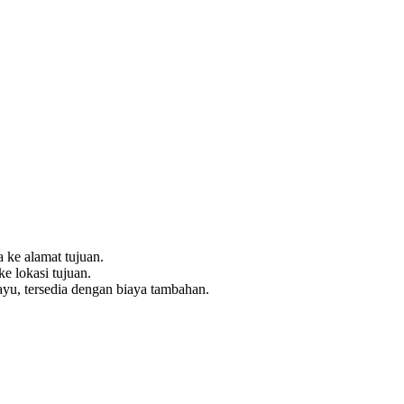
 ke alamat tujuan.
e lokasi tujuan.
yu, tersedia dengan biaya tambahan.