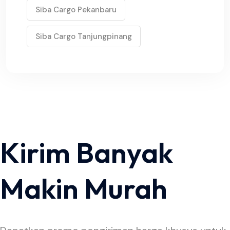
Siba Cargo Pekanbaru
Siba Cargo Tanjungpinang
Kirim Banyak
Makin Murah