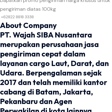
Dapatkan promo pengiriman harga khusus untuk
pengiriman diatas 100kg
+62822 8818 3338
About Company
PT. Wajah SIBA Nusantara
merupakan perusahaan jasa
pengiriman cepat dalam
layanan cargo Laut, Darat, dan
Udara. Berpengalaman sejak
2017 dan telah memiliki kantor
cabang di Batam, Jakarta,
Pekanbaru dan Agen
Perwakilan di kota lainnya.