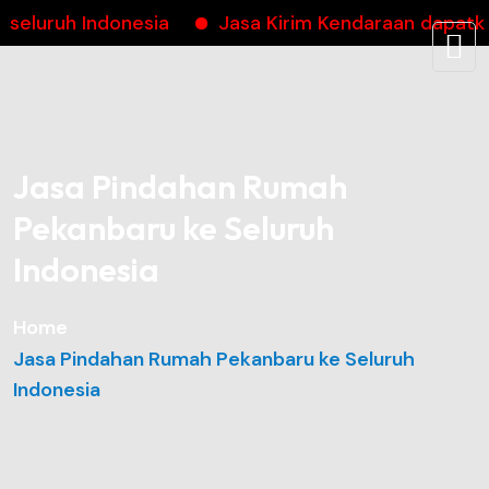
uruh Indonesia
Jasa Kirim Kendaraan dapatkan 
Jasa Pindahan Rumah
Pekanbaru ke Seluruh
Indonesia
Home
Jasa Pindahan Rumah Pekanbaru ke Seluruh
Indonesia