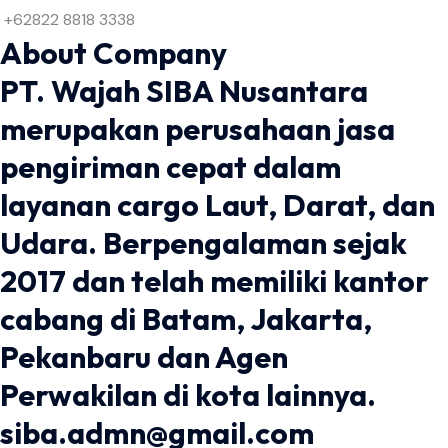
+62822 8818 3338
About Company
PT. Wajah SIBA Nusantara
merupakan perusahaan jasa
pengiriman cepat dalam
layanan cargo Laut, Darat, dan
Udara. Berpengalaman sejak
2017 dan telah memiliki kantor
cabang di Batam, Jakarta,
Pekanbaru dan Agen
Perwakilan di kota lainnya.
siba.admn@gmail.com