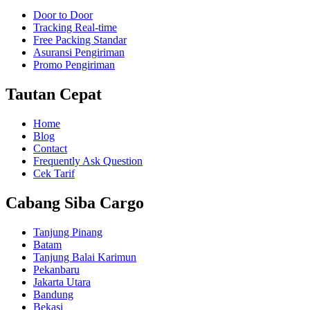
Door to Door
Tracking Real-time
Free Packing Standar
Asuransi Pengiriman
Promo Pengiriman
Tautan Cepat
Home
Blog
Contact
Frequently Ask Question
Cek Tarif
Cabang Siba Cargo
Tanjung Pinang
Batam
Tanjung Balai Karimun
Pekanbaru
Jakarta Utara
Bandung
Bekasi