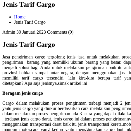
Jenis Tarif Cargo
Home
Jenis Tarif Cargo
Admin
30 Januari 2023
Comments (0)
Jenis Tarif Cargo
Jasa pengiriman cargo tergolong jenis jasa untuk melakukan pros
pengiriman barang yang memiliki ukuran barang yang besar, dap
menjadi solusi bagi Anda untuk melakukan pengiriman baik itu ant
provinsi bahkan sampai antar negara, dengan menggunakan jasa i
memiliki tarif cargo tersendiri, lalu kira-kira berapa tarif ya
ditetapkan? Apa saja jenisnya,simak artikel ini
Beragam jenis cargo
Cargo dalam melakukan proses pengiriman terbagi menjadi 2 jen
yaitu jenis cargo yang diukur berdasarkan cara melakukan pengirima
dalam melakukan proses pengiriman ada 3 cara yang dapat dilakuk
, terdapat jenis cargo darat, jenis cargo ini dalam proses pengirimann
menggunakan transportasi darat baik itu jenis transportasi kereta,mob
maupun motor.cara yang kedua yaitu menggunakan cargo laut, ji