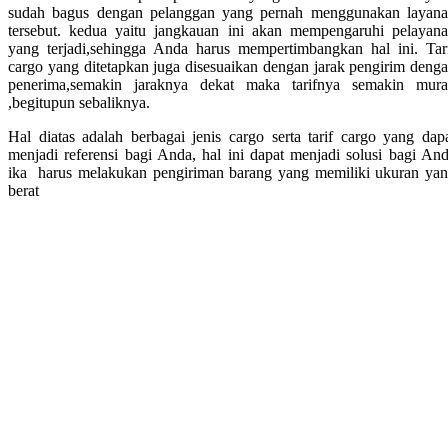
sudah bagus dengan pelanggan yang pernah menggunakan layan
tersebut. kedua yaitu jangkauan ini akan mempengaruhi pelayan
yang terjadi,sehingga Anda harus mempertimbangkan hal ini. Tar
cargo yang ditetapkan juga disesuaikan dengan jarak pengirim deng
penerima,semakin jaraknya dekat maka tarifnya semakin mur
,begitupun sebaliknya.
Hal diatas adalah berbagai jenis cargo serta tarif cargo yang dap
menjadi referensi bagi Anda, hal ini dapat menjadi solusi bagi An
ika harus melakukan pengiriman barang yang memiliki ukuran ya
berat