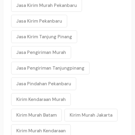
Jasa Kirim Murah Pekanbaru
Jasa Kirim Pekanbaru
Jasa Kirim Tanjung Pinang
Jasa Pengiriman Murah
Jasa Pengiriman Tanjungpinang
Jasa Pindahan Pekanbaru
Kirim Kendaraan Murah
Kirim Murah Batam
Kirim Murah Jakarta
Kirim Murah Kendaraan