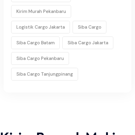
Kirim Murah Pekanbaru
Logistik Cargo Jakarta
Siba Cargo
Siba Cargo Batam
Siba Cargo Jakarta
Siba Cargo Pekanbaru
Siba Cargo Tanjungpinang