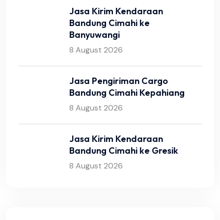
Jasa Kirim Kendaraan
Bandung Cimahi ke
Banyuwangi
8 August 2026
Jasa Pengiriman Cargo
Bandung Cimahi Kepahiang
8 August 2026
Jasa Kirim Kendaraan
Bandung Cimahi ke Gresik
8 August 2026