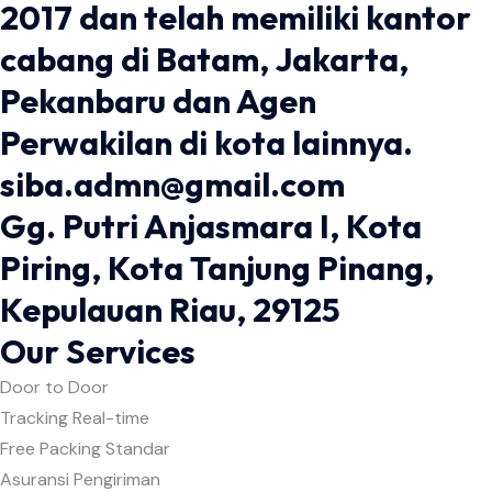
2017 dan telah memiliki kantor
cabang di Batam, Jakarta,
Pekanbaru dan Agen
Perwakilan di kota lainnya.
siba.admn@gmail.com
Gg. Putri Anjasmara I, Kota
Piring, Kota Tanjung Pinang,
Kepulauan Riau, 29125
Our Services
Door to Door
Tracking Real-time
Free Packing Standar
Asuransi Pengiriman