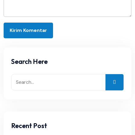
Search Here
Recent Post