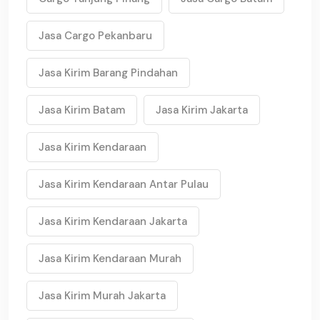
Jasa Cargo Pekanbaru
Jasa Kirim Barang Pindahan
Jasa Kirim Batam
Jasa Kirim Jakarta
Jasa Kirim Kendaraan
Jasa Kirim Kendaraan Antar Pulau
Jasa Kirim Kendaraan Jakarta
Jasa Kirim Kendaraan Murah
Jasa Kirim Murah Jakarta