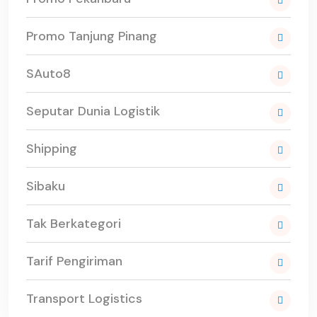
Promo Tanjung Pinang
SAuto8
Seputar Dunia Logistik
Shipping
Sibaku
Tak Berkategori
Tarif Pengiriman
Transport Logistics