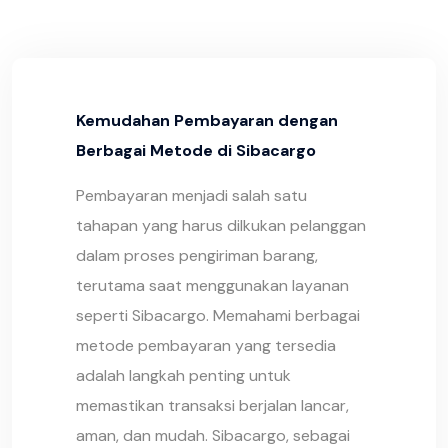
Kemudahan Pembayaran dengan
Berbagai Metode di Sibacargo
Pembayaran menjadi salah satu
tahapan yang harus dilkukan pelanggan
dalam proses pengiriman barang,
terutama saat menggunakan layanan
seperti Sibacargo. Memahami berbagai
metode pembayaran yang tersedia
adalah langkah penting untuk
memastikan transaksi berjalan lancar,
aman, dan mudah. Sibacargo, sebagai