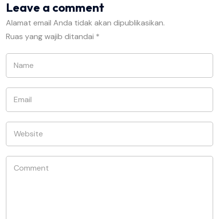
Leave a comment
Alamat email Anda tidak akan dipublikasikan.
Ruas yang wajib ditandai
*