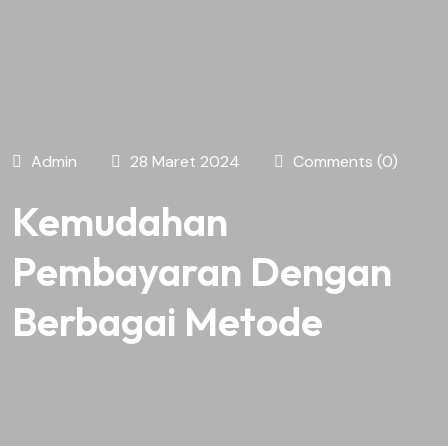
Admin
28 Maret 2024
Comments (0)
Kemudahan
Pembayaran Dengan
Berbagai Metode