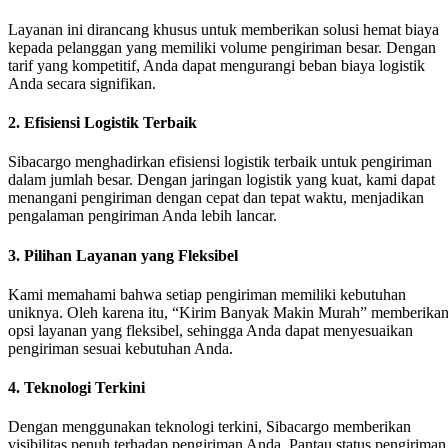
Layanan ini dirancang khusus untuk memberikan solusi hemat biaya
kepada pelanggan yang memiliki volume pengiriman besar. Dengan
tarif yang kompetitif, Anda dapat mengurangi beban biaya logistik
Anda secara signifikan.
2.
Efisiensi Logistik Terbaik
Sibacargo menghadirkan efisiensi logistik terbaik untuk pengiriman
dalam jumlah besar. Dengan jaringan logistik yang kuat, kami dapat
menangani pengiriman dengan cepat dan tepat waktu, menjadikan
pengalaman pengiriman Anda lebih lancar.
3.
Pilihan Layanan yang Fleksibel
Kami memahami bahwa setiap pengiriman memiliki kebutuhan
uniknya. Oleh karena itu, “Kirim Banyak Makin Murah” memberika
opsi layanan yang fleksibel, sehingga Anda dapat menyesuaikan
pengiriman sesuai kebutuhan Anda.
4.
Teknologi Terkini
Dengan menggunakan teknologi terkini, Sibacargo memberikan
visibilitas penuh terhadap pengiriman Anda. Pantau status pengiriman