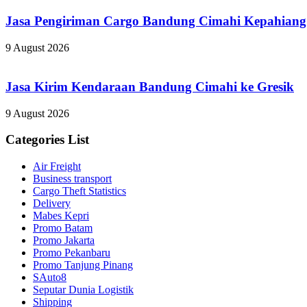
Jasa Pengiriman Cargo Bandung Cimahi Kepahiang
9 August 2026
Jasa Kirim Kendaraan Bandung Cimahi ke Gresik
9 August 2026
Categories List
Air Freight
Business transport
Cargo Theft Statistics
Delivery
Mabes Kepri
Promo Batam
Promo Jakarta
Promo Pekanbaru
Promo Tanjung Pinang
SAuto8
Seputar Dunia Logistik
Shipping