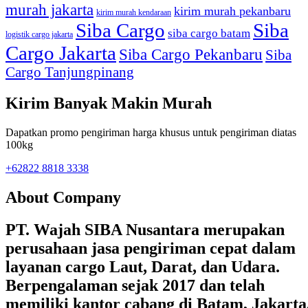
murah jakarta
kirim murah pekanbaru
kirim murah kendaraan
Siba Cargo
Siba
siba cargo batam
logistik cargo jakarta
Cargo Jakarta
Siba Cargo Pekanbaru
Siba
Cargo Tanjungpinang
Kirim Banyak Makin Murah
Dapatkan promo pengiriman harga khusus untuk pengiriman diatas
100kg
+62822 8818 3338
About Company
PT. Wajah SIBA Nusantara merupakan
perusahaan jasa pengiriman cepat dalam
layanan cargo Laut, Darat, dan Udara.
Berpengalaman sejak 2017 dan telah
memiliki kantor cabang di Batam, Jakarta