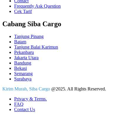
Contact
Frequently Ask Question
Cek Tarif
Cabang Siba Cargo
Tanjung Pinang
Batam
Tanjung Balai Karimun
Pekanbaru
Jakarta Utara
Bandung
Bekasi
Semarang
Surabaya
Kirim Murah, Siba Cargo
@2025. All Rights Reserved.
Privacy & Terms.
FAQ
Contact Us