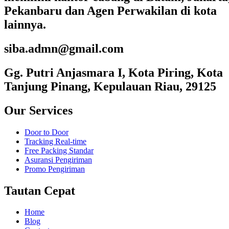
Pekanbaru dan Agen Perwakilan di kota
lainnya.
siba.admn@gmail.com
Gg. Putri Anjasmara I, Kota Piring, Kota
Tanjung Pinang, Kepulauan Riau, 29125
Our Services
Door to Door
Tracking Real-time
Free Packing Standar
Asuransi Pengiriman
Promo Pengiriman
Tautan Cepat
Home
Blog