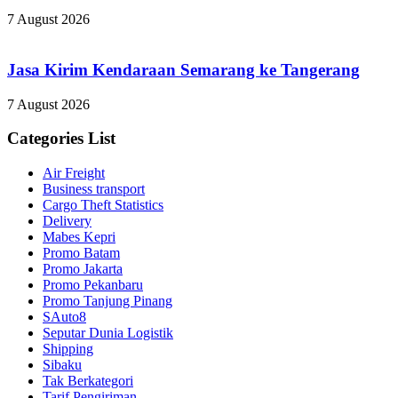
7 August 2026
Jasa Kirim Kendaraan Semarang ke Tangerang
7 August 2026
Categories List
Air Freight
Business transport
Cargo Theft Statistics
Delivery
Mabes Kepri
Promo Batam
Promo Jakarta
Promo Pekanbaru
Promo Tanjung Pinang
SAuto8
Seputar Dunia Logistik
Shipping
Sibaku
Tak Berkategori
Tarif Pengiriman