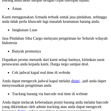
Barang anda akan sampai dengan cepat ditempat tujuan.
Aman
Kami menggunakan Armada terbaik untuk jasa pindahan, sehingga
anda tidak perlu khawatir lagi masalah keamanan barang anda.
Jangkauan Luas
Jasa Pindahan Siba Cargo melayani pengiriman ke Seluruh wilayah
Indonesia
Banyak promonya
Dapatkan promo menarik dari kami setiap harinya, kirimkan surat
penawaran anda kepada kami. Harga nego sampai deal.
Cek jadwal kapal real time di website
Anda dapat mengecek jadwal kapal melalui
disini
, jadi anda dapet
menyesuaikan pengiriman anda
Tracking barang via barcode real time di webiste
Anda dapat melacak keberadaan posisi barang anda melalui barcode
yang dikirimkan oleh admin tracking atau anda dapat mengecek