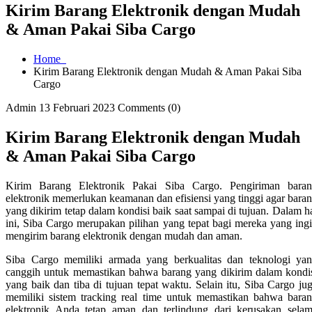
Kirim Barang Elektronik dengan Mudah
& Aman Pakai Siba Cargo
Home
Kirim Barang Elektronik dengan Mudah & Aman Pakai Siba
Cargo
Admin
13 Februari 2023
Comments (0)
Kirim Barang Elektronik dengan Mudah
& Aman Pakai Siba Cargo
Kirim Barang Elektronik Pakai Siba Cargo. Pengiriman bara
elektronik memerlukan keamanan dan efisiensi yang tinggi agar bara
yang dikirim tetap dalam kondisi baik saat sampai di tujuan. Dalam h
ini, Siba Cargo merupakan pilihan yang tepat bagi mereka yang ing
mengirim barang elektronik dengan mudah dan aman.
Siba Cargo memiliki armada yang berkualitas dan teknologi ya
canggih untuk memastikan bahwa barang yang dikirim dalam kondi
yang baik dan tiba di tujuan tepat waktu. Selain itu, Siba Cargo ju
memiliki sistem tracking real time untuk memastikan bahwa bara
elektronik Anda tetap aman dan terlindung dari kerusakan sela