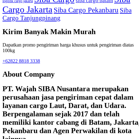
siba cargo batam
logistik cargo jakarta
Cargo Jakarta
Siba Cargo Pekanbaru
Siba
Cargo Tanjungpinang
Kirim Banyak Makin Murah
Dapatkan promo pengiriman harga khusus untuk pengiriman diatas
100kg
+62822 8818 3338
About Company
PT. Wajah SIBA Nusantara merupakan
perusahaan jasa pengiriman cepat dalam
layanan cargo Laut, Darat, dan Udara.
Berpengalaman sejak 2017 dan telah
memiliki kantor cabang di Batam, Jakarta
Pekanbaru dan Agen Perwakilan di kota