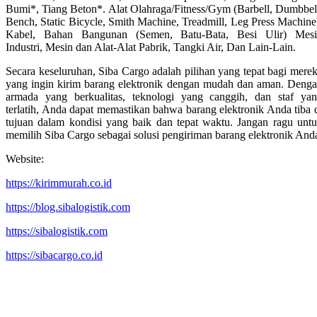
Bumi*, Tiang Beton*. Alat Olahraga/Fitness/Gym (Barbell, Dumbbel
Bench, Static Bicycle, Smith Machine, Treadmill, Leg Press Machine
Kabel, Bahan Bangunan (Semen, Batu-Bata, Besi Ulir) Mes
Industri, Mesin dan Alat-Alat Pabrik, Tangki Air, Dan Lain-Lain.
Secara keseluruhan, Siba Cargo adalah pilihan yang tepat bagi mere
yang ingin kirim barang elektronik dengan mudah dan aman. Deng
armada yang berkualitas, teknologi yang canggih, dan staf ya
terlatih, Anda dapat memastikan bahwa barang elektronik Anda tiba 
tujuan dalam kondisi yang baik dan tepat waktu. Jangan ragu unt
memilih Siba Cargo sebagai solusi pengiriman barang elektronik And
Website:
https://kirimmurah.co.id
https://blog.sibalogistik.com
https://sibalogistik.com
https://sibacargo.co.id