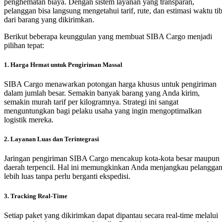
penghematan biaya. Dengan sistem layanan yang transparan,
pelanggan bisa langsung mengetahui tarif, rute, dan estimasi waktu ti
dari barang yang dikirimkan.
Berikut beberapa keunggulan yang membuat SIBA Cargo menjadi
pilihan tepat:
1. Harga Hemat untuk Pengiriman Massal
SIBA Cargo menawarkan potongan harga khusus untuk pengiriman
dalam jumlah besar. Semakin banyak barang yang Anda kirim,
semakin murah tarif per kilogramnya. Strategi ini sangat
menguntungkan bagi pelaku usaha yang ingin mengoptimalkan
logistik mereka.
2. Layanan Luas dan Terintegrasi
Jaringan pengiriman SIBA Cargo mencakup kota-kota besar maupun
daerah terpencil. Hal ini memungkinkan Anda menjangkau pelangga
lebih luas tanpa perlu berganti ekspedisi.
3. Tracking Real-Time
Setiap paket yang dikirimkan dapat dipantau secara real-time melalui