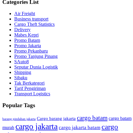
Categories List
Air Freight
Business transport
Cargo Theft Statistics
Delivery
Mabes Kepri
Promo Batam
Promo Jakarta
Promo Pekanbaru
Promo Tanjung Pinang
SAuto8
Seputar Dunia Logistik
Shipping
Sibaku
Tak Berkategori
Tarif Pengiriman
Transport Logistics
Popular Tags
cargo batam
cargo batam
Cargo barang jakarta
barang pindahan jakarta
cargo jakarta
cargo
cargo jakarta batam
murah