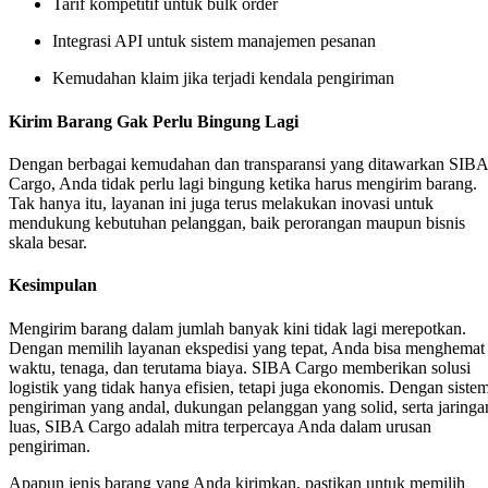
Tarif kompetitif untuk bulk order
Integrasi API untuk sistem manajemen pesanan
Kemudahan klaim jika terjadi kendala pengiriman
Kirim Barang Gak Perlu Bingung Lagi
Dengan berbagai kemudahan dan transparansi yang ditawarkan SIBA
Cargo, Anda tidak perlu lagi bingung ketika harus mengirim barang.
Tak hanya itu, layanan ini juga terus melakukan inovasi untuk
mendukung kebutuhan pelanggan, baik perorangan maupun bisnis
skala besar.
Kesimpulan
Mengirim barang dalam jumlah banyak kini tidak lagi merepotkan.
Dengan memilih layanan ekspedisi yang tepat, Anda bisa menghemat
waktu, tenaga, dan terutama biaya. SIBA Cargo memberikan solusi
logistik yang tidak hanya efisien, tetapi juga ekonomis. Dengan siste
pengiriman yang andal, dukungan pelanggan yang solid, serta jaringa
luas, SIBA Cargo adalah mitra terpercaya Anda dalam urusan
pengiriman.
Apapun jenis barang yang Anda kirimkan, pastikan untuk memilih