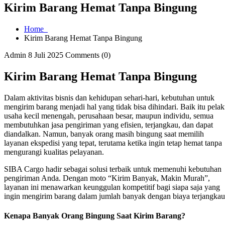
Kirim Barang Hemat Tanpa Bingung
Home
Kirim Barang Hemat Tanpa Bingung
Admin
8 Juli 2025
Comments (0)
Kirim Barang Hemat Tanpa Bingung
Dalam aktivitas bisnis dan kehidupan sehari-hari, kebutuhan untuk
mengirim barang menjadi hal yang tidak bisa dihindari. Baik itu pela
usaha kecil menengah, perusahaan besar, maupun individu, semua
membutuhkan jasa pengiriman yang efisien, terjangkau, dan dapat
diandalkan. Namun, banyak orang masih bingung saat memilih
layanan ekspedisi yang tepat, terutama ketika ingin tetap hemat tanpa
mengurangi kualitas pelayanan.
SIBA Cargo hadir sebagai solusi terbaik untuk memenuhi kebutuhan
pengiriman Anda. Dengan moto “Kirim Banyak, Makin Murah”,
layanan ini menawarkan keunggulan kompetitif bagi siapa saja yang
ingin mengirim barang dalam jumlah banyak dengan biaya terjangkau
Kenapa Banyak Orang Bingung Saat Kirim Barang?