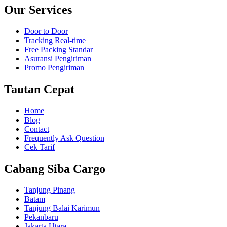
Our Services
Door to Door
Tracking Real-time
Free Packing Standar
Asuransi Pengiriman
Promo Pengiriman
Tautan Cepat
Home
Blog
Contact
Frequently Ask Question
Cek Tarif
Cabang Siba Cargo
Tanjung Pinang
Batam
Tanjung Balai Karimun
Pekanbaru
Jakarta Utara