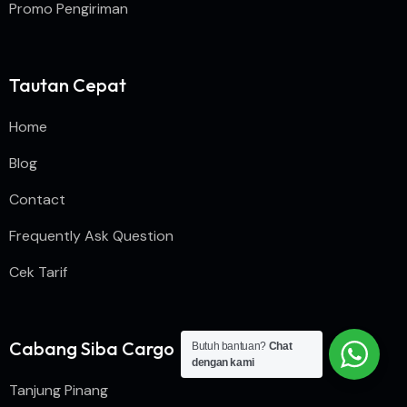
Promo Pengiriman
Tautan Cepat
Home
Blog
Contact
Frequently Ask Question
Cek Tarif
Cabang Siba Cargo
Butuh bantuan?
Chat
dengan kami
Tanjung Pinang