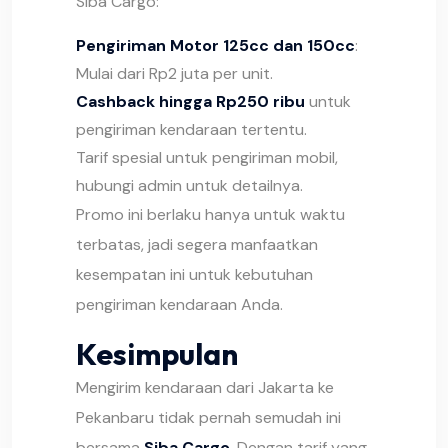
Siba Cargo:
Pengiriman Motor 125cc dan 150cc
:
Mulai dari Rp2 juta per unit.
Cashback hingga Rp250 ribu
untuk
pengiriman kendaraan tertentu.
Tarif spesial untuk pengiriman mobil,
hubungi admin untuk detailnya.
Promo ini berlaku hanya untuk waktu
terbatas, jadi segera manfaatkan
kesempatan ini untuk kebutuhan
pengiriman kendaraan Anda.
Kesimpulan
Mengirim kendaraan dari Jakarta ke
Pekanbaru tidak pernah semudah ini
bersama
Siba Cargo
. Dengan tarif yang