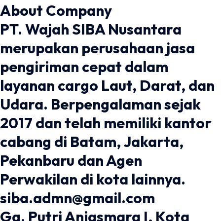
About Company
PT. Wajah SIBA Nusantara
merupakan perusahaan jasa
pengiriman cepat dalam
layanan cargo Laut, Darat, dan
Udara. Berpengalaman sejak
2017 dan telah memiliki kantor
cabang di Batam, Jakarta,
Pekanbaru dan Agen
Perwakilan di kota lainnya.
siba.admn@gmail.com
Gg. Putri Anjasmara I, Kota