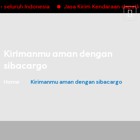
ruh Indonesia
Jasa Kirim Kendaraan dapatkan c
Kirimanmu aman dengan
sibacargo
Home
Kirimanmu aman dengan sibacargo