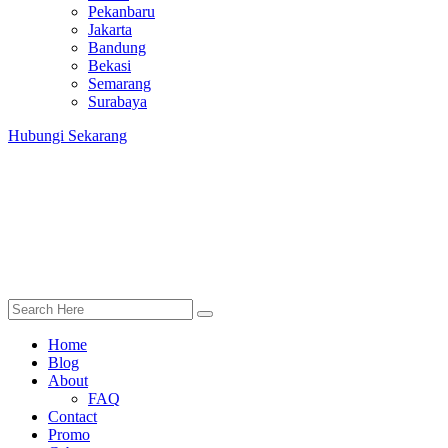
Pekanbaru
Jakarta
Bandung
Bekasi
Semarang
Surabaya
Hubungi Sekarang
Home
Blog
About
FAQ
Contact
Promo