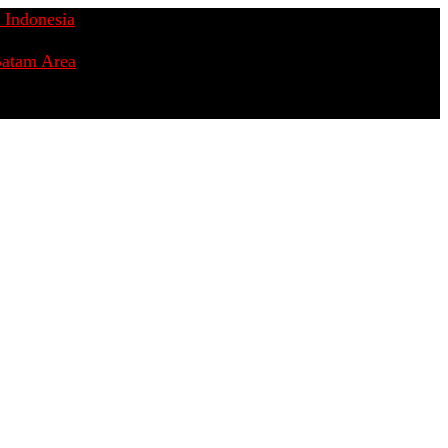
sia
rea