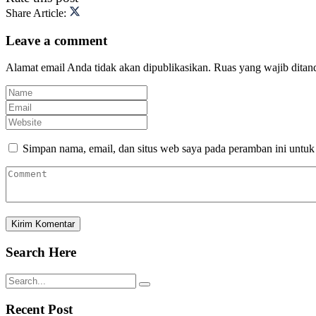
Share Article:
Leave a comment
Alamat email Anda tidak akan dipublikasikan.
Ruas yang wajib ditan
Simpan nama, email, dan situs web saya pada peramban ini untuk
Search Here
Recent Post