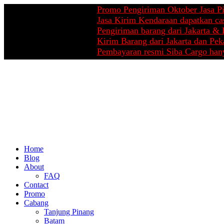
Promo Pengiriman Oktober Jasa Pindahan 
Jasa Kirim Kendaraan dapatkan cashback 
Pengiriman barang dari Jakarta & Pekanba
Kirim Barang dari Jakarta dan Pekanbaru 
Pembayaran resmi Siba Cargo hanya di re
Home
Blog
About
FAQ
Contact
Promo
Cabang
Tanjung Pinang
Batam