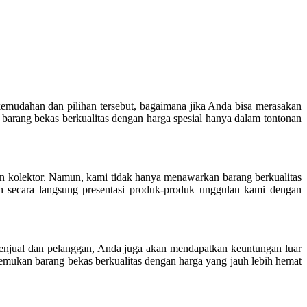
 kemudahan dan pilihan tersebut, bagaimana jika Anda bisa merasakan
arang bekas berkualitas dengan harga spesial hanya dalam tontonan
dan kolektor. Namun, kami tidak hanya menawarkan barang berkualitas
an secara langsung presentasi produk-produk unggulan kami dengan
enjual dan pelanggan, Anda juga akan mendapatkan keuntungan luar
nemukan barang bekas berkualitas dengan harga yang jauh lebih hemat