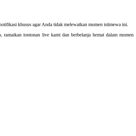
notifikasi khusus agar Anda tidak melewatkan momen istimewa ini.
yo, ramaikan tontonan live kami dan berbelanja hemat dalam momen