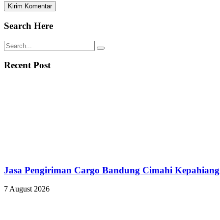
Search Here
Recent Post
Jasa Pengiriman Cargo Bandung Cimahi Kepahiang
7 August 2026