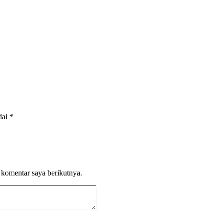
dai
*
 komentar saya berikutnya.