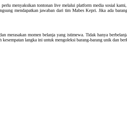
perlu menyaksikan tontonan live melalui platform media sosial kami, 
langsung mendapatkan jawaban dari tim Mabes Kepri. Jika ada bara
 merasakan momen belanja yang istimewa. Tidak hanya berbelanja h
h kesempatan langka ini untuk mengoleksi barang-barang unik dan berk