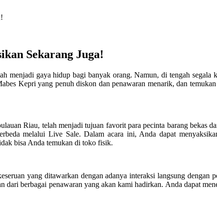
!
sikan Sekarang Juga!
 telah menjadi gaya hidup bagi banyak orang. Namun, di tengah segala
 Mabes Kepri yang penuh diskon dan penawaran menarik, dan temukan b
ulauan Riau, telah menjadi tujuan favorit para pecinta barang bekas 
berbeda melalui Live Sale. Dalam acara ini, Anda dapat menyaksik
idak bisa Anda temukan di toko fisik.
eseruan yang ditawarkan dengan adanya interaksi langsung dengan p
agian dari berbagai penawaran yang akan kami hadirkan. Anda dapat me