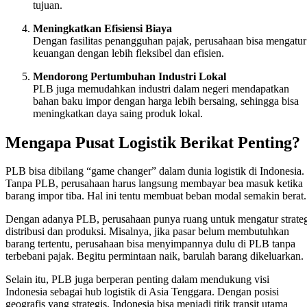
tujuan.
Meningkatkan Efisiensi Biaya
Dengan fasilitas penangguhan pajak, perusahaan bisa mengatur
keuangan dengan lebih fleksibel dan efisien.
Mendorong Pertumbuhan Industri Lokal
PLB juga memudahkan industri dalam negeri mendapatkan
bahan baku impor dengan harga lebih bersaing, sehingga bisa
meningkatkan daya saing produk lokal.
Mengapa Pusat Logistik Berikat Penting?
PLB bisa dibilang “game changer” dalam dunia logistik di Indonesia.
Tanpa PLB, perusahaan harus langsung membayar bea masuk ketika
barang impor tiba. Hal ini tentu membuat beban modal semakin berat.
Dengan adanya PLB, perusahaan punya ruang untuk mengatur strate
distribusi dan produksi. Misalnya, jika pasar belum membutuhkan
barang tertentu, perusahaan bisa menyimpannya dulu di PLB tanpa
terbebani pajak. Begitu permintaan naik, barulah barang dikeluarkan.
Selain itu, PLB juga berperan penting dalam mendukung visi
Indonesia sebagai hub logistik di Asia Tenggara. Dengan posisi
geografis yang strategis, Indonesia bisa menjadi titik transit utama