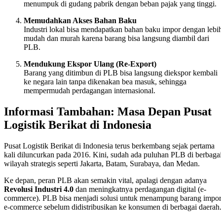
menumpuk di gudang pabrik dengan beban pajak yang tinggi.
Memudahkan Akses Bahan Baku
Industri lokal bisa mendapatkan bahan baku impor dengan lebi
mudah dan murah karena barang bisa langsung diambil dari
PLB.
Mendukung Ekspor Ulang (Re-Export)
Barang yang ditimbun di PLB bisa langsung diekspor kembali
ke negara lain tanpa dikenakan bea masuk, sehingga
mempermudah perdagangan internasional.
Informasi Tambahan: Masa Depan Pusat
Logistik Berikat di Indonesia
Pusat Logistik Berikat di Indonesia terus berkembang sejak pertama
kali diluncurkan pada 2016. Kini, sudah ada puluhan PLB di berbaga
wilayah strategis seperti Jakarta, Batam, Surabaya, dan Medan.
Ke depan, peran PLB akan semakin vital, apalagi dengan adanya
Revolusi Industri 4.0
dan meningkatnya perdagangan digital (e-
commerce). PLB bisa menjadi solusi untuk menampung barang impo
e-commerce sebelum didistribusikan ke konsumen di berbagai daerah