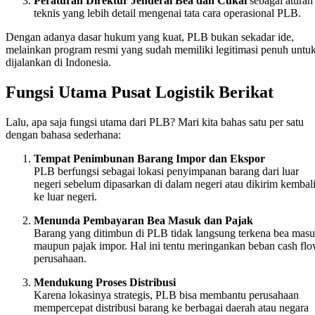
Peraturan Direktur Jenderal Bea dan Cukai
sebagai aturan
teknis yang lebih detail mengenai tata cara operasional PLB.
Dengan adanya dasar hukum yang kuat, PLB bukan sekadar ide,
melainkan program resmi yang sudah memiliki legitimasi penuh untu
dijalankan di Indonesia.
Fungsi Utama Pusat Logistik Berikat
Lalu, apa saja fungsi utama dari PLB? Mari kita bahas satu per satu
dengan bahasa sederhana:
Tempat Penimbunan Barang Impor dan Ekspor
PLB berfungsi sebagai lokasi penyimpanan barang dari luar
negeri sebelum dipasarkan di dalam negeri atau dikirim kembal
ke luar negeri.
Menunda Pembayaran Bea Masuk dan Pajak
Barang yang ditimbun di PLB tidak langsung terkena bea mas
maupun pajak impor. Hal ini tentu meringankan beban cash fl
perusahaan.
Mendukung Proses Distribusi
Karena lokasinya strategis, PLB bisa membantu perusahaan
mempercepat distribusi barang ke berbagai daerah atau negara