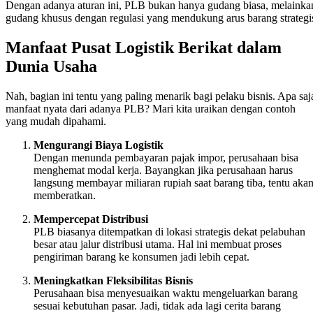
Dengan adanya aturan ini, PLB bukan hanya gudang biasa, melainka
gudang khusus dengan regulasi yang mendukung arus barang strategi
Manfaat Pusat Logistik Berikat dalam
Dunia Usaha
Nah, bagian ini tentu yang paling menarik bagi pelaku bisnis. Apa saj
manfaat nyata dari adanya PLB? Mari kita uraikan dengan contoh
yang mudah dipahami.
Mengurangi Biaya Logistik
Dengan menunda pembayaran pajak impor, perusahaan bisa
menghemat modal kerja. Bayangkan jika perusahaan harus
langsung membayar miliaran rupiah saat barang tiba, tentu aka
memberatkan.
Mempercepat Distribusi
PLB biasanya ditempatkan di lokasi strategis dekat pelabuhan
besar atau jalur distribusi utama. Hal ini membuat proses
pengiriman barang ke konsumen jadi lebih cepat.
Meningkatkan Fleksibilitas Bisnis
Perusahaan bisa menyesuaikan waktu mengeluarkan barang
sesuai kebutuhan pasar. Jadi, tidak ada lagi cerita barang