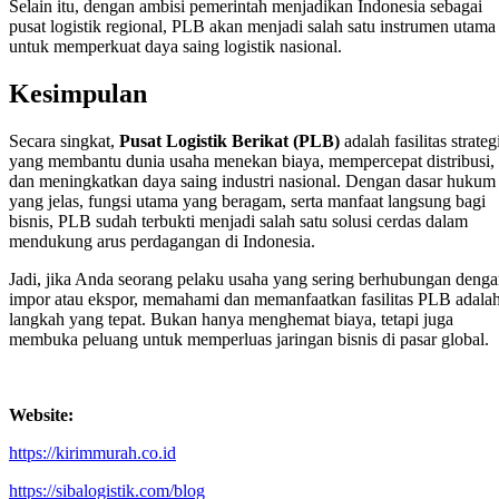
Selain itu, dengan ambisi pemerintah menjadikan Indonesia sebagai
pusat logistik regional, PLB akan menjadi salah satu instrumen utama
untuk memperkuat daya saing logistik nasional.
Kesimpulan
Secara singkat,
Pusat Logistik Berikat (PLB)
adalah fasilitas strateg
yang membantu dunia usaha menekan biaya, mempercepat distribusi,
dan meningkatkan daya saing industri nasional. Dengan dasar hukum
yang jelas, fungsi utama yang beragam, serta manfaat langsung bagi
bisnis, PLB sudah terbukti menjadi salah satu solusi cerdas dalam
mendukung arus perdagangan di Indonesia.
Jadi, jika Anda seorang pelaku usaha yang sering berhubungan deng
impor atau ekspor, memahami dan memanfaatkan fasilitas PLB adala
langkah yang tepat. Bukan hanya menghemat biaya, tetapi juga
membuka peluang untuk memperluas jaringan bisnis di pasar global.
Website:
https://kirimmurah.co.id
https://sibalogistik.com/blog