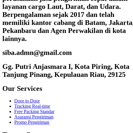
layanan cargo Laut, Darat, dan Udara.
Berpengalaman sejak 2017 dan telah
memiliki kantor cabang di Batam, Jakarta
Pekanbaru dan Agen Perwakilan di kota
lainnya.
siba.admn@gmail.com
Gg. Putri Anjasmara I, Kota Piring, Kota
Tanjung Pinang, Kepulauan Riau, 29125
Our Services
Door to Door
Tracking Real-time
Free Packing Standar
Asuransi Pengiriman
Promo Pengiriman