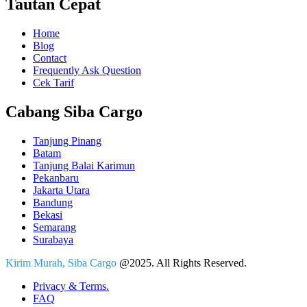
Tautan Cepat
Home
Blog
Contact
Frequently Ask Question
Cek Tarif
Cabang Siba Cargo
Tanjung Pinang
Batam
Tanjung Balai Karimun
Pekanbaru
Jakarta Utara
Bandung
Bekasi
Semarang
Surabaya
Kirim Murah, Siba Cargo
@2025. All Rights Reserved.
Privacy & Terms.
FAQ