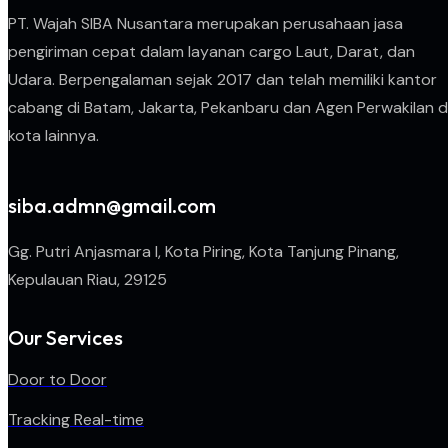
PT. Wajah SIBA Nusantara merupakan perusahaan jasa
pengiriman cepat dalam layanan cargo Laut, Darat, dan
Udara. Berpengalaman sejak 2017 dan telah memiliki kantor
cabang di Batam, Jakarta, Pekanbaru dan Agen Perwakilan d
kota lainnya.
siba.admn@gmail.com
Gg. Putri Anjasmara I, Kota Piring, Kota Tanjung Pinang,
Kepulauan Riau, 29125
Our Services
Door to Door
Tracking Real-time