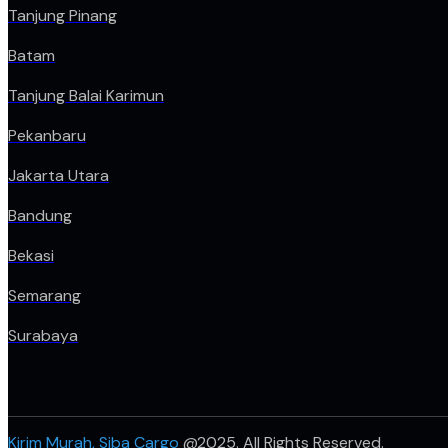
Tanjung Pinang
Batam
Tanjung Balai Karimun
Pekanbaru
Jakarta Utara
Bandung
Bekasi
Semarang
Surabaya
Kirim Murah, Siba Cargo
@2025. All Rights Reserved.