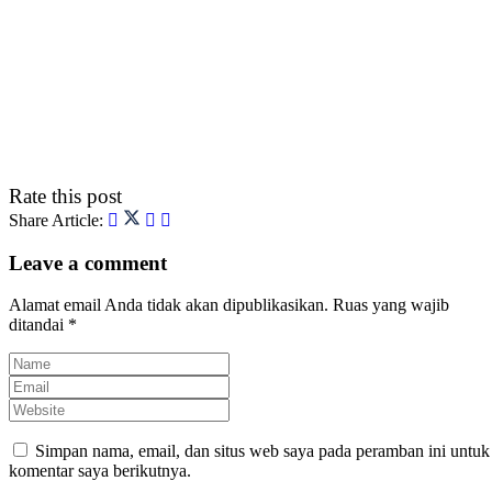
Rate this post
Share Article:
Leave a comment
Alamat email Anda tidak akan dipublikasikan.
Ruas yang wajib
ditandai
*
Simpan nama, email, dan situs web saya pada peramban ini untuk
komentar saya berikutnya.