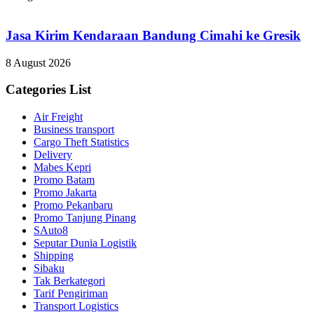
Jasa Kirim Kendaraan Bandung Cimahi ke Gresik
8 August 2026
Categories List
Air Freight
Business transport
Cargo Theft Statistics
Delivery
Mabes Kepri
Promo Batam
Promo Jakarta
Promo Pekanbaru
Promo Tanjung Pinang
SAuto8
Seputar Dunia Logistik
Shipping
Sibaku
Tak Berkategori
Tarif Pengiriman
Transport Logistics