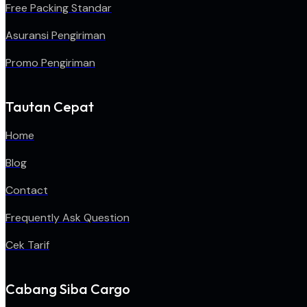
Free Packing Standar
Asuransi Pengiriman
Promo Pengiriman
Tautan Cepat
Home
Blog
Contact
Frequently Ask Question
Cek Tarif
Cabang Siba Cargo