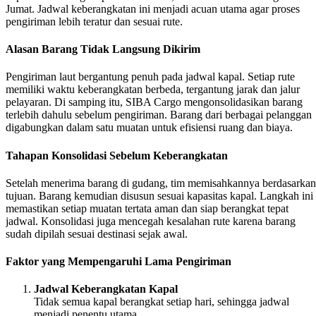
Jumat. Jadwal keberangkatan ini menjadi acuan utama agar proses
pengiriman lebih teratur dan sesuai rute.
Alasan Barang Tidak Langsung Dikirim
Pengiriman laut bergantung penuh pada jadwal kapal. Setiap rute
memiliki waktu keberangkatan berbeda, tergantung jarak dan jalur
pelayaran. Di samping itu, SIBA Cargo mengonsolidasikan barang
terlebih dahulu sebelum pengiriman. Barang dari berbagai pelanggan
digabungkan dalam satu muatan untuk efisiensi ruang dan biaya.
Tahapan Konsolidasi Sebelum Keberangkatan
Setelah menerima barang di gudang, tim memisahkannya berdasarkan
tujuan. Barang kemudian disusun sesuai kapasitas kapal. Langkah ini
memastikan setiap muatan tertata aman dan siap berangkat tepat
jadwal. Konsolidasi juga mencegah kesalahan rute karena barang
sudah dipilah sesuai destinasi sejak awal.
Faktor yang Mempengaruhi Lama Pengiriman
Jadwal Keberangkatan Kapal
Tidak semua kapal berangkat setiap hari, sehingga jadwal
menjadi penentu utama.