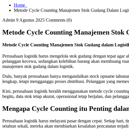
Home
Metode Cycle Counting Manajemen Stok Gudang Dalam Logis
Admin
9 Agustus 2025
Comments (0)
Metode Cycle Counting Manajemen Stok 
Metode Cycle Counting Manajemen Stok Gudang dalam Logisti
Perusahaan logistik harus mengelola stok gudang dengan tepat agar
pelanggan kecewa, sedangkan kelebihan barang akan membuang ruang pe
manajemen stok gudang dalam logistik.
Dulu, banyak perusahaan hanya mengandalkan stock opname tahunan
lengkap, tetapi mengganggu proses distribusi. Pelanggan yang memesa
Kini, perusahaan logistik beralih menggunakan metode cycle counti
begitu, data stok tetap akurat, operasional tetap berjalan, dan pelan
Mengapa Cycle Counting itu Penting dala
Perusahaan logistik harus melayani pasar dengan cepat. Setiap hari
setahun sekali, mereka akan membiarkan kesalahan pencatatan terjad