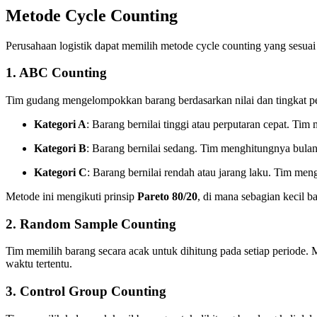
Metode Cycle Counting
Perusahaan logistik dapat memilih metode cycle counting yang sesua
1. ABC Counting
Tim gudang mengelompokkan barang berdasarkan nilai dan tingkat pe
Kategori A
: Barang bernilai tinggi atau perputaran cepat. Ti
Kategori B
: Barang bernilai sedang. Tim menghitungnya bula
Kategori C
: Barang bernilai rendah atau jarang laku. Tim men
Metode ini mengikuti prinsip
Pareto 80/20
, di mana sebagian kecil ba
2. Random Sample Counting
Tim memilih barang secara acak untuk dihitung pada setiap periode
waktu tertentu.
3. Control Group Counting