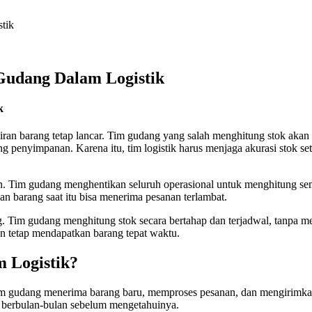
tik
Gudang Dalam Logistik
k
 aliran barang tetap lancar. Tim gudang yang salah menghitung stok a
nyimpanan. Karena itu, tim logistik harus menjaga akurasi stok setiap
. Tim gudang menghentikan seluruh operasional untuk menghitung se
n barang saat itu bisa menerima pesanan terlambat.
ng. Tim gudang menghitung stok secara bertahap dan terjadwal, tanpa
ggan tetap mendapatkan barang tepat waktu.
m Logistik?
, tim gudang menerima barang baru, memproses pesanan, dan mengirimka
i berbulan-bulan sebelum mengetahuinya.