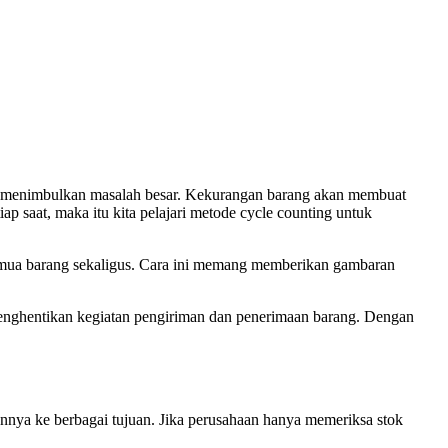
kan menimbulkan masalah besar. Kekurangan barang akan membuat
 saat, maka itu kita pelajari metode cycle counting untuk
mua barang sekaligus. Cara ini memang memberikan gambaran
 menghentikan kegiatan pengiriman dan penerimaan barang. Dengan
nnya ke berbagai tujuan. Jika perusahaan hanya memeriksa stok