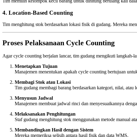
Tim memilih kelompok kecil barang untuk dihitung berulang kali dala
4. Location-Based Counting
Tim menghitung stok berdasarkan lokasi fisik di gudang. Mereka mengh
Proses Pelaksanaan Cycle Counting
Agar cycle counting berjalan lancar, tim gudang mengikuti langkah-la
Menetapkan Tujuan
Manajemen menentukan apakah cycle counting bertujuan untuk m
Membagi Stok atau Lokasi
Tim gudang membagi barang berdasarkan kategori, nilai, atau 
Menyusun Jadwal
Manajemen membuat jadwal rinci dan menyesuaikannya dengan
Melaksanakan Penghitungan
Staf gudang menghitung stok menggunakan metode manual atau 
Membandingkan Hasil dengan Sistem
Mereka memeriksa selisih antara hasil fisik dan data WMS.