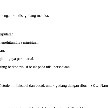
i dengan kondisi gudang mereka.
rputaran:
m menghitungnya mingguan.
nan.
ghitungnya per kuartal.
rang berkontribusi besar pada nilai persediaan.
. Metode ini fleksibel dan cocok untuk gudang dengan ribuan SKU. Nam