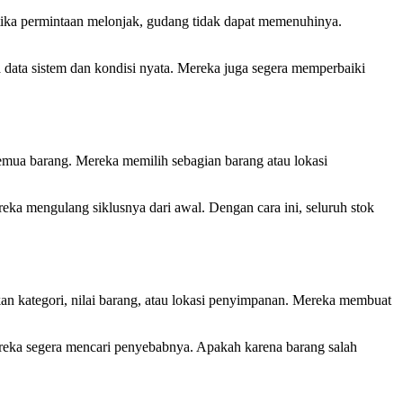
 ketika permintaan melonjak, gudang tidak dapat memenuhinya.
 data sistem dan kondisi nyata. Mereka juga segera memperbaiki
emua barang. Mereka memilih sebagian barang atau lokasi
ka mengulang siklusnya dari awal. Dengan cara ini, seluruh stok
an kategori, nilai barang, atau lokasi penyimpanan. Mereka membuat
ereka segera mencari penyebabnya. Apakah karena barang salah