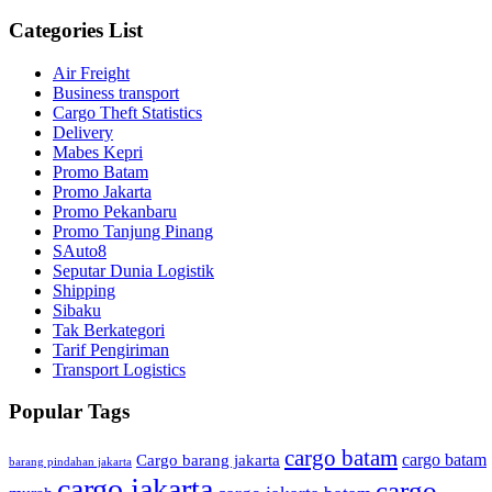
Categories List
Air Freight
Business transport
Cargo Theft Statistics
Delivery
Mabes Kepri
Promo Batam
Promo Jakarta
Promo Pekanbaru
Promo Tanjung Pinang
SAuto8
Seputar Dunia Logistik
Shipping
Sibaku
Tak Berkategori
Tarif Pengiriman
Transport Logistics
Popular Tags
cargo batam
cargo batam
Cargo barang jakarta
barang pindahan jakarta
cargo jakarta
cargo