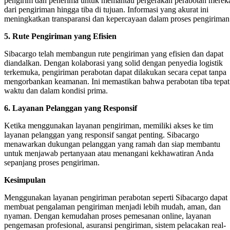
pengirim dan penerima untuk memantau pergerakan perabotan merek
dari pengiriman hingga tiba di tujuan. Informasi yang akurat ini
meningkatkan transparansi dan kepercayaan dalam proses pengiriman
5. Rute Pengiriman yang Efisien
Sibacargo telah membangun rute pengiriman yang efisien dan dapat
diandalkan. Dengan kolaborasi yang solid dengan penyedia logistik
terkemuka, pengiriman perabotan dapat dilakukan secara cepat tanpa
mengorbankan keamanan. Ini memastikan bahwa perabotan tiba tepat
waktu dan dalam kondisi prima.
6. Layanan Pelanggan yang Responsif
Ketika menggunakan layanan pengiriman, memiliki akses ke tim
layanan pelanggan yang responsif sangat penting. Sibacargo
menawarkan dukungan pelanggan yang ramah dan siap membantu
untuk menjawab pertanyaan atau menangani kekhawatiran Anda
sepanjang proses pengiriman.
Kesimpulan
Menggunakan layanan pengiriman perabotan seperti Sibacargo dapat
membuat pengalaman pengiriman menjadi lebih mudah, aman, dan
nyaman. Dengan kemudahan proses pemesanan online, layanan
pengemasan profesional, asuransi pengiriman, sistem pelacakan real-