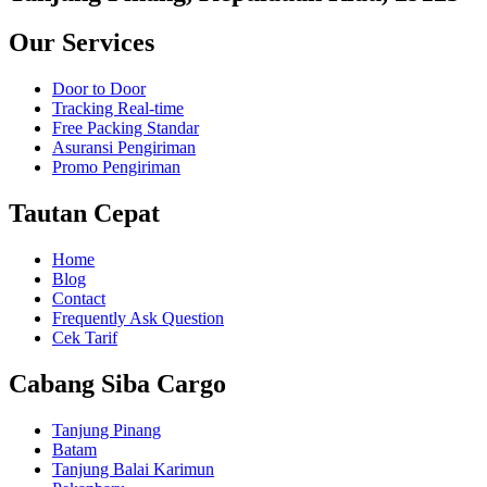
Our Services
Door to Door
Tracking Real-time
Free Packing Standar
Asuransi Pengiriman
Promo Pengiriman
Tautan Cepat
Home
Blog
Contact
Frequently Ask Question
Cek Tarif
Cabang Siba Cargo
Tanjung Pinang
Batam
Tanjung Balai Karimun