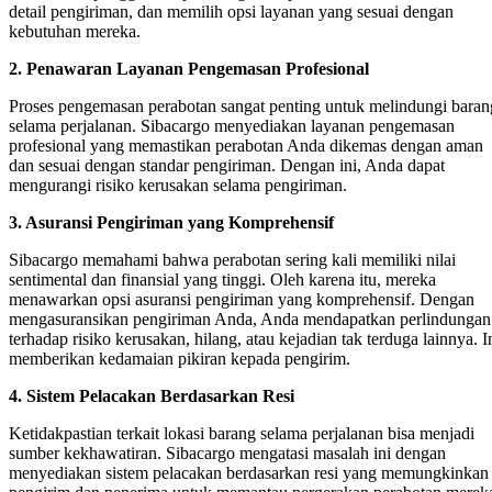
detail pengiriman, dan memilih opsi layanan yang sesuai dengan
kebutuhan mereka.
2. Penawaran Layanan Pengemasan Profesional
Proses pengemasan perabotan sangat penting untuk melindungi baran
selama perjalanan. Sibacargo menyediakan layanan pengemasan
profesional yang memastikan perabotan Anda dikemas dengan aman
dan sesuai dengan standar pengiriman. Dengan ini, Anda dapat
mengurangi risiko kerusakan selama pengiriman.
3. Asuransi Pengiriman yang Komprehensif
Sibacargo memahami bahwa perabotan sering kali memiliki nilai
sentimental dan finansial yang tinggi. Oleh karena itu, mereka
menawarkan opsi asuransi pengiriman yang komprehensif. Dengan
mengasuransikan pengiriman Anda, Anda mendapatkan perlindungan
terhadap risiko kerusakan, hilang, atau kejadian tak terduga lainnya. I
memberikan kedamaian pikiran kepada pengirim.
4. Sistem Pelacakan Berdasarkan Resi
Ketidakpastian terkait lokasi barang selama perjalanan bisa menjadi
sumber kekhawatiran. Sibacargo mengatasi masalah ini dengan
menyediakan sistem pelacakan berdasarkan resi yang memungkinkan