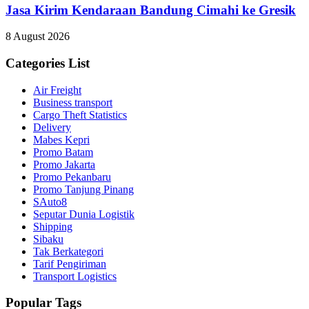
Jasa Kirim Kendaraan Bandung Cimahi ke Gresik
8 August 2026
Categories List
Air Freight
Business transport
Cargo Theft Statistics
Delivery
Mabes Kepri
Promo Batam
Promo Jakarta
Promo Pekanbaru
Promo Tanjung Pinang
SAuto8
Seputar Dunia Logistik
Shipping
Sibaku
Tak Berkategori
Tarif Pengiriman
Transport Logistics
Popular Tags