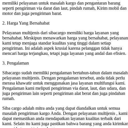
memiliki pelayanan untuk masalah kargo dan pengantaran barang
seperti pengiriman via darat dan laut, pindah rumah, Kirim mobil dan
motor dan juga pengiriman barat.
2. Harga Yang Bersahabat
Pelayanan multijenis dari sibacargo memiliki harga layanan yang
bersahabat. Meskipun menawarkan harga yang bersahabat, pelayanan
kami tetap menjaga standar kualitas yang tinggi dalam setiap
pengiriman. Ini adalah aspek krusial karena pelanggan tidak hanya
mencari harga terjangkau, tetapi juga layanan yang andal dan efisien.
3. Pengalaman
Sibacargo sudah memiliki pengalaman bertahun-tahun dalam masalah
pelayanan multijenis. Dengan pengalaman tersebut, anda tidak perlu
merasa khawatir untuk menggunakan jasa layanan multifungsi kami.
Pengalaman kami meliputi pengiriman via darat, laut, dan udara, dan
juga pengiriman lain seperti pengiriman alat berat dan juga pindahan
rumah.
Siba cargo adalah mitra anda yang dapat diandalkan untuk semua
masalah pengiriman kargo Anda. Dengan pelayanan multijenis , kami
dapat memastikan anda mendapatkan layanan kualitas terbaik dari
kami. Selain itu kami juga pastikan bahwa barang yang anda kirimka