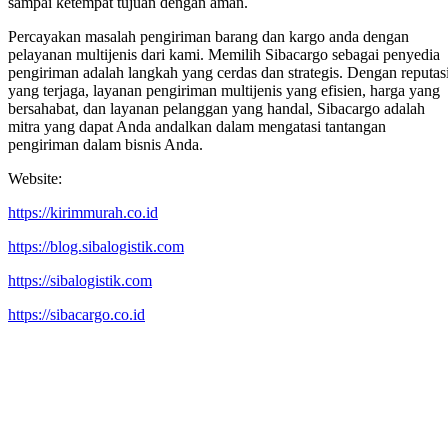
sampai ketempat tujuan dengan aman.
Percayakan masalah pengiriman barang dan kargo anda dengan
pelayanan multijenis dari kami. Memilih Sibacargo sebagai penyedia
pengiriman adalah langkah yang cerdas dan strategis. Dengan reputas
yang terjaga, layanan pengiriman multijenis yang efisien, harga yang
bersahabat, dan layanan pelanggan yang handal, Sibacargo adalah
mitra yang dapat Anda andalkan dalam mengatasi tantangan
pengiriman dalam bisnis Anda.
Website:
https://kirimmurah.co.id
https://blog.sibalogistik.com
https://sibalogistik.com
https://sibacargo.co.id