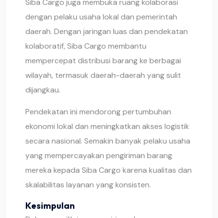
Siba Cargo juga membuka ruang kolaborasi
dengan pelaku usaha lokal dan pemerintah
daerah. Dengan jaringan luas dan pendekatan
kolaboratif, Siba Cargo membantu
mempercepat distribusi barang ke berbagai
wilayah, termasuk daerah-daerah yang sulit
dijangkau.
Pendekatan ini mendorong pertumbuhan
ekonomi lokal dan meningkatkan akses logistik
secara nasional. Semakin banyak pelaku usaha
yang mempercayakan pengiriman barang
mereka kepada Siba Cargo karena kualitas dan
skalabilitas layanan yang konsisten.
Kesimpulan