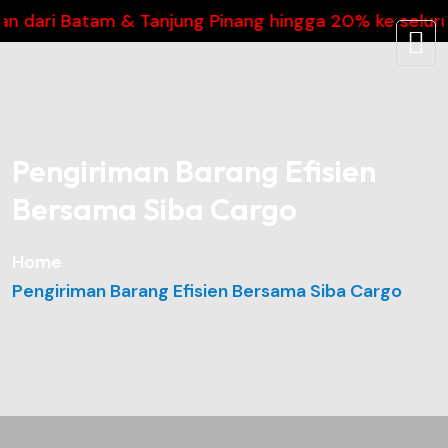
ri Batam & Tanjung Pinang hingga 20% ke seluruh In
Pengiriman Barang Efisien
Bersama Siba Cargo
Home
Pengiriman Barang Efisien Bersama Siba Cargo