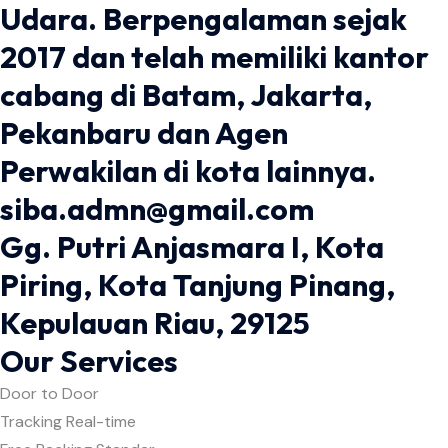
Udara. Berpengalaman sejak
2017 dan telah memiliki kantor
cabang di Batam, Jakarta,
Pekanbaru dan Agen
Perwakilan di kota lainnya.
siba.admn@gmail.com
Gg. Putri Anjasmara I, Kota
Piring, Kota Tanjung Pinang,
Kepulauan Riau, 29125
Our Services
Door to Door
Tracking Real-time