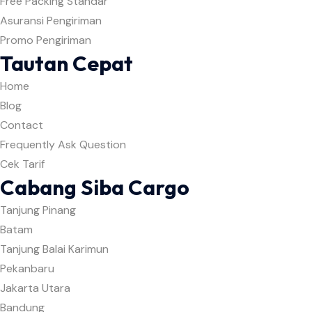
Free Packing Standar
Asuransi Pengiriman
Promo Pengiriman
Tautan Cepat
Home
Blog
Contact
Frequently Ask Question
Cek Tarif
Cabang Siba Cargo
Tanjung Pinang
Batam
Tanjung Balai Karimun
Pekanbaru
Jakarta Utara
Bandung