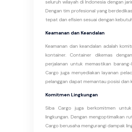
seluruh wilayah di Indonesia dengan jari
Dengan tim profesional yang berdedikasi
tepat dan efisien sesuai dengan kebutu
Keamanan dan Keandalan
Keamanan dan keandalan adalah komit
kontainer. Container dikemas denga
perjalanan untuk memastikan barang-
Cargo juga menyediakan layanan pelac
pelanggan dapat memantau posisi dan ko
Komitmen Lingkungan
Siba Cargo juga berkomitmen untuk
lingkungan. Dengan mengoptimalkan rut
Cargo berusaha mengurangi dampak lingk