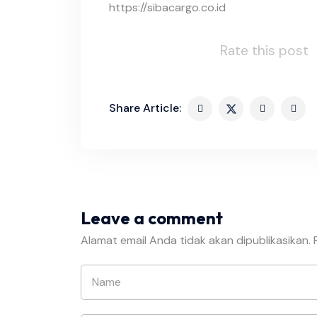
https://sibacargo.co.id
Rate this post
Share Article:
Leave a comment
Alamat email Anda tidak akan dipublikasikan.