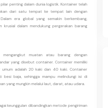
pilar penting dalam dunia logistik. Kontainer telah
imkan dari satu tempat ke tempat lain dengan
. Dalam era global yang semakin berkembang,
an krusial dalam mendukung pergerakan barang
ses mengangkut muatan atau barang dengan
dar yang disebut container. Container memiliki
ng umum adalah 20 kaki dan 40 kaki. Container
i besi baja, sehingga mampu melindungi isi di
an yang mungkin melalui laut, darat, atau udara.
agai keunggulan dibandingkan metode pengiriman