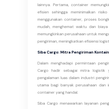
lainnya. Pertama, container memung
efisien sehingga meminimalkan risik
menggunakan container, proses bongk
mudah, menghemat waktu dan biaya p
memungkinkan perusahaan untuk mengan
pengiriman, meningkatkan efisiensi logis
Siba Cargo: Mitra Pengiriman Kontai
Dalam menghadapi permintaan pengir
Cargo hadir sebagai mitra logistik
pengalaman luas dalam industri pengirim
utama bagi banyak perusahaan dan i
container yang handal.
Siba Cargo menawarkan layanan peng