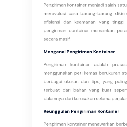
Pengiriman kontainer menjadi salah satu 
merevolusi cara barang-barang dikir
efisiensi dan keamanan yang tinggi
pengiriman container memainkan per
secara masif.
Mengenal Pengiriman Kontainer
Pengiriman kontainer adalah pro
menggunakan peti kemas berukuran stan
berbagai ukuran dan tipe, yang pali
terbuat dari bahan yang kuat sepert
dalamnya dari kerusakan selama perjalan
Keunggulan Pengiriman Kontainer
Pengiriman kontainer menawarkan berb