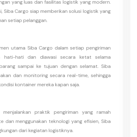
ngan yang luas dan fasilitas logistik yang modern.
, Siba Cargo siap memberikan solusi logistik yang
han setiap pelanggan.
men utama Siba Cargo dalam setiap pengiriman
n hati-hati dan diawasi secara ketat selama
barang sampai ke tujuan dengan selamat. Siba
akan dan monitoring secara real-time, sehingga
ndisi kontainer mereka kapan saja.
 menjalankan praktik pengiriman yang ramah
e dan menggunakan teknologi yang efisien, Siba
ungan dari kegiatan logistiknya.