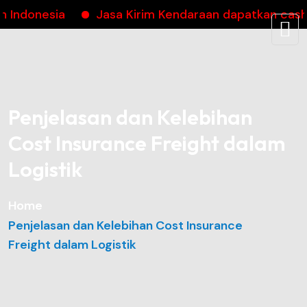
esia
Jasa Kirim Kendaraan dapatkan cashback h
Penjelasan dan Kelebihan
Cost Insurance Freight dalam
Logistik
Home
Penjelasan dan Kelebihan Cost Insurance
Freight dalam Logistik