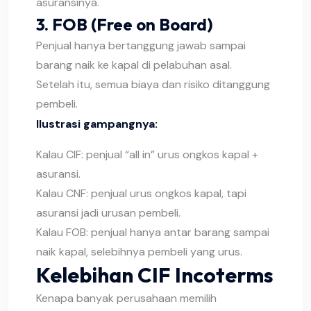
asuransinya.
3. FOB (Free on Board)
Penjual hanya bertanggung jawab sampai
barang naik ke kapal di pelabuhan asal.
Setelah itu, semua biaya dan risiko ditanggung
pembeli.
Ilustrasi gampangnya:
Kalau CIF: penjual “all in” urus ongkos kapal +
asuransi.
Kalau CNF: penjual urus ongkos kapal, tapi
asuransi jadi urusan pembeli.
Kalau FOB: penjual hanya antar barang sampai
naik kapal, selebihnya pembeli yang urus.
Kelebihan CIF Incoterms
Kenapa banyak perusahaan memilih