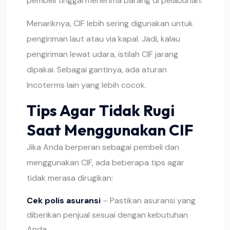
pembeli tinggal menerima barang di pelabuhan.
Menariknya, CIF lebih sering digunakan untuk
pengiriman laut atau via kapal. Jadi, kalau
pengiriman lewat udara, istilah CIF jarang
dipakai. Sebagai gantinya, ada aturan
Incoterms lain yang lebih cocok.
Tips Agar Tidak Rugi
Saat Menggunakan CIF
Jika Anda berperan sebagai pembeli dan
menggunakan CIF, ada beberapa tips agar
tidak merasa dirugikan:
Cek polis asuransi
– Pastikan asuransi yang
diberikan penjual sesuai dengan kebutuhan
Anda.