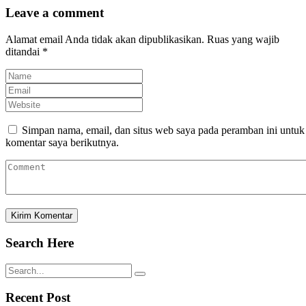
Leave a comment
Alamat email Anda tidak akan dipublikasikan.
Ruas yang wajib
ditandai
*
Simpan nama, email, dan situs web saya pada peramban ini untuk
komentar saya berikutnya.
Search Here
Recent Post