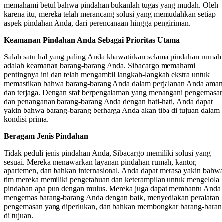
memahami betul bahwa pindahan bukanlah tugas yang mudah. Oleh
karena itu, mereka telah merancang solusi yang memudahkan setiap
aspek pindahan Anda, dari perencanaan hingga pengiriman.
Keamanan Pindahan Anda Sebagai Prioritas Utama
Salah satu hal yang paling Anda khawatirkan selama pindahan rumah
adalah keamanan barang-barang Anda. Sibacargo memahami
pentingnya ini dan telah mengambil langkah-langkah ekstra untuk
memastikan bahwa barang-barang Anda dalam perjalanan Anda ama
dan terjaga. Dengan staf berpengalaman yang menangani pengemasa
dan penanganan barang-barang Anda dengan hati-hati, Anda dapat
yakin bahwa barang-barang berharga Anda akan tiba di tujuan dalam
kondisi prima.
Beragam Jenis Pindahan
Tidak peduli jenis pindahan Anda, Sibacargo memiliki solusi yang
sesuai. Mereka menawarkan layanan pindahan rumah, kantor,
apartemen, dan bahkan internasional. Anda dapat merasa yakin bahw
tim mereka memiliki pengetahuan dan keterampilan untuk mengelola
pindahan apa pun dengan mulus. Mereka juga dapat membantu Anda
mengemas barang-barang Anda dengan baik, menyediakan peralatan
pengemasan yang diperlukan, dan bahkan membongkar barang-baran
di tujuan.