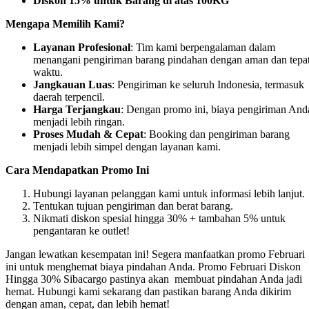
Diskon 15% untuk Barang di atas 100KG
Mengapa Memilih Kami?
Layanan Profesional
: Tim kami berpengalaman dalam
menangani pengiriman barang pindahan dengan aman dan tepa
waktu.
Jangkauan Luas
: Pengiriman ke seluruh Indonesia, termasuk
daerah terpencil.
Harga Terjangkau
: Dengan promo ini, biaya pengiriman And
menjadi lebih ringan.
Proses Mudah & Cepat
: Booking dan pengiriman barang
menjadi lebih simpel dengan layanan kami.
Cara Mendapatkan Promo Ini
Hubungi layanan pelanggan kami untuk informasi lebih lanjut.
Tentukan tujuan pengiriman dan berat barang.
Nikmati diskon spesial hingga 30% + tambahan 5% untuk
pengantaran ke outlet!
Jangan lewatkan kesempatan ini! Segera manfaatkan promo Februari
ini untuk menghemat biaya pindahan Anda. Promo Februari Diskon
Hingga 30% Sibacargo pastinya akan membuat pindahan Anda jadi
hemat. Hubungi kami sekarang dan pastikan barang Anda dikirim
dengan aman, cepat, dan lebih hemat!