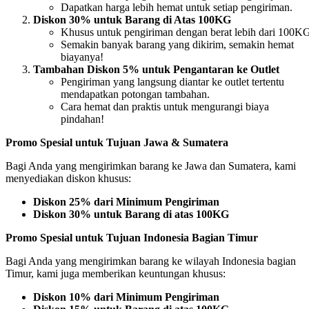
Dapatkan harga lebih hemat untuk setiap pengiriman.
Diskon 30% untuk Barang di Atas 100KG
Khusus untuk pengiriman dengan berat lebih dari 100K
Semakin banyak barang yang dikirim, semakin hemat
biayanya!
Tambahan Diskon 5% untuk Pengantaran ke Outlet
Pengiriman yang langsung diantar ke outlet tertentu
mendapatkan potongan tambahan.
Cara hemat dan praktis untuk mengurangi biaya
pindahan!
Promo Spesial untuk Tujuan Jawa & Sumatera
Bagi Anda yang mengirimkan barang ke Jawa dan Sumatera, kami
menyediakan diskon khusus:
Diskon 25% dari Minimum Pengiriman
Diskon 30% untuk Barang di atas 100KG
Promo Spesial untuk Tujuan Indonesia Bagian Timur
Bagi Anda yang mengirimkan barang ke wilayah Indonesia bagian
Timur, kami juga memberikan keuntungan khusus:
Diskon 10% dari Minimum Pengiriman