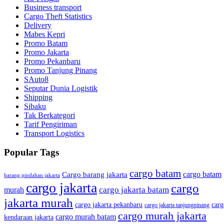
Business transport
Cargo Theft Statistics
Delivery
Mabes Kepri
Promo Batam
Promo Jakarta
Promo Pekanbaru
Promo Tanjung Pinang
SAuto8
Seputar Dunia Logistik
Shipping
Sibaku
Tak Berkategori
Tarif Pengiriman
Transport Logistics
Popular Tags
cargo batam
cargo batam
Cargo barang jakarta
barang pindahan jakarta
cargo jakarta
cargo
cargo jakarta batam
murah
jakarta murah
cargo jakarta pekanbaru
carg
cargo jakarta tanjungpinang
cargo murah jakarta
cargo murah batam
kendaraan jakarta