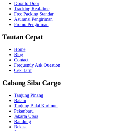
Door to Door
Tracking Real-time
Free Packing Standar
Asuransi Pengiriman
Promo Pengiriman
Tautan Cepat
Home
Blog
Contact
Frequently Ask Question
Cek Tarif
Cabang Siba Cargo
Tanjung Pinang
Batam
Tanjung Balai Karimun
Pekanbaru
Jakarta Utara
Bandung
Bekasi